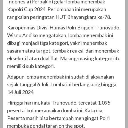
Indonesia (Perbakin) gelar lomba menembak
Kapolri Cup 2024. Perlombaan ini merupakan
rangkaian peringatan HUT Bhayangkara ke-78.
Karopenmas Divisi Humas Polri Brigjen Trunoyudo
Wisnu Andiko mengatakan, lomba menembak ini
dibagi menjadi tiga kategori, yakni menembak
sasaran atau target, tembak reaksi, dan menembak
eksekutif atau dual flat. Masing-masing kategori itu
memiliki sub kategori.
Adapun lomba menembak ini sudah dilaksanakan
sejak tanggal 6 Juli. Lomba ini berlangsung hingga
14 Juli 2024.
Hingga hari ini, kata Trunoyudo, tercatat 1.095
peserta ikut meramaikan lomba ini. Kata dia,
Peserta masih bisa bertambah mengingat Polri
membuka pendaftaran on the spot.