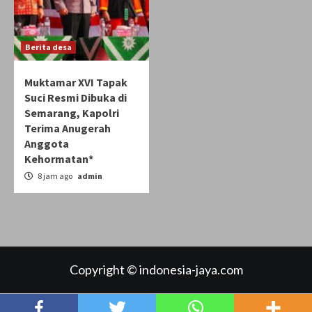
Berita desa
Muktamar XVI Tapak
Suci Resmi Dibuka di
Semarang, Kapolri
Terima Anugerah
Anggota
Kehormatan*
8 jam ago
admin
Copyright © indonesia-jaya.com