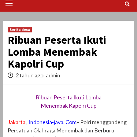
Menu
Berita desa
Ribuan Peserta Ikuti
Lomba Menembak
Kapolri Cup
2 tahun ago
admin
Ribuan Peserta Ikuti Lomba
Menembak Kapolri Cup
Jakarta
,
Indonesia-jaya. Com
– Polri menggandeng
Persatuan Olahraga Menembak dan Berburu