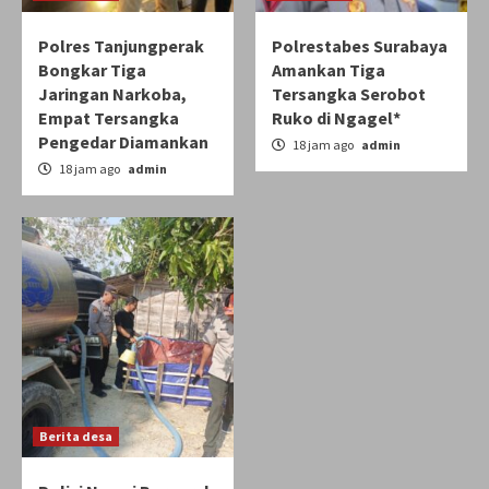
Polres Tanjungperak
Polrestabes Surabaya
Bongkar Tiga
Amankan Tiga
Jaringan Narkoba,
Tersangka Serobot
Empat Tersangka
Ruko di Ngagel*
Pengedar Diamankan
18 jam ago
admin
18 jam ago
admin
Berita desa