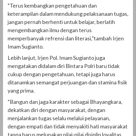
“Terus kembangkan pengetahuan dan
keterampilan dalam mendukung pelaksanaan tugas,
jangan pernah berhenti untuk belajar, berlatih
mengembangkan ilmu dengan terus
memperbanyak refrensi dan literasi,”tambah Irjen
Imam Sugianto.
Lebih lanjut, Irjen Pol. Imam Sugianto juga
mengatakan didalam diri Bintara Polri baru tidak
cukup dengan pengetahuan, tetapi juga harus
ditanamkan semangat perjuangan dan stamina fisik
yang prima.
“Bangun dan jaga karakter sebagai Bhayangkara,
dekatkan diri dengan masyarakat, dengan
menjalankan tugas selalu melalui pelayanan,
dengan empati dan tidak menyakiti hati masyarakat
tanpa harus melupakan nilai-nilai disiplin loyalitas