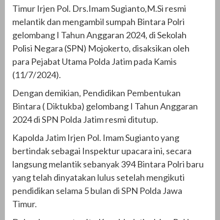
Timur Irjen Pol. Drs.Imam Sugianto,M.Si resmi
melantik dan mengambil sumpah Bintara Polri
gelombang I Tahun Anggaran 2024, di Sekolah
Polisi Negara (SPN) Mojokerto, disaksikan oleh
para Pejabat Utama Polda Jatim pada Kamis
(11/7/2024).
Dengan demikian, Pendidikan Pembentukan
Bintara ( Diktukba) gelombang I Tahun Anggaran
2024 di SPN Polda Jatim resmi ditutup.
Kapolda Jatim Irjen Pol. Imam Sugianto yang
bertindak sebagai Inspektur upacara ini, secara
langsung melantik sebanyak 394 Bintara Polri baru
yang telah dinyatakan lulus setelah mengikuti
pendidikan selama 5 bulan di SPN Polda Jawa
Timur.