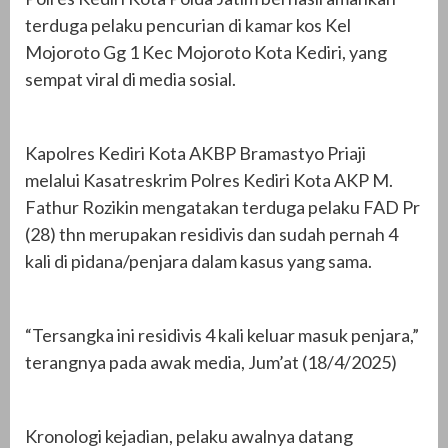
terduga pelaku pencurian di kamar kos Kel
Mojoroto Gg 1 Kec Mojoroto Kota Kediri, yang
sempat viral di media sosial.
Kapolres Kediri Kota AKBP Bramastyo Priaji
melalui Kasatreskrim Polres Kediri Kota AKP M.
Fathur Rozikin mengatakan terduga pelaku FAD Pr
(28) thn merupakan residivis dan sudah pernah 4
kali di pidana/penjara dalam kasus yang sama.
“Tersangka ini residivis 4 kali keluar masuk penjara,”
terangnya pada awak media, Jum’at (18/4/2025)
Kronologi kejadian, pelaku awalnya datang