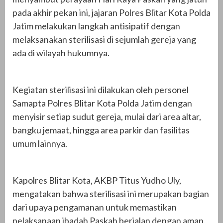
pada akhir pekan ini, jajaran Polres Blitar Kota Polda
Jatim melakukan langkah antisipatif dengan
melaksanakan sterilisasi di sejumlah gereja yang
ada di wilayah hukumnya.
Kegiatan sterilisasi ini dilakukan oleh personel
Samapta Polres Blitar Kota Polda Jatim dengan
menyisir setiap sudut gereja, mulai dari area altar,
bangku jemaat, hingga area parkir dan fasilitas
umum lainnya.
Kapolres Blitar Kota, AKBP Titus Yudho Uly,
mengatakan bahwa sterilisasi ini merupakan bagian
dari upaya pengamanan untuk memastikan
pelaksanaan ibadah Paskah berjalan dengan aman,