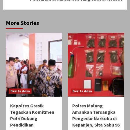
More Stories
Berita desa
Berita desa
Kapolres Gresik
Polres Malang
Tegaskan Komitmen
Amankan Tersangka
Polri Dukung
Pengedar Narkoba di
Pendidikan
Kepanjen, Sita Sabu 96