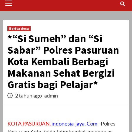
Menu
Berita desa
*“Si Sumeh” dan “Si
Sabar” Polres Pasuruan
Kota Kembali Berbagi
Makanan Sehat Bergizi
Gratis bagi Pelajar*
2 tahun ago
admin
KOTA PASURUAN,
indonesia-jaya. Com
– Polres
Pasuruan Kota Polda Jatim kembali menggelar