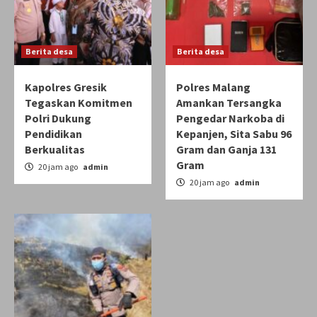
Berita desa
Berita desa
Kapolres Gresik
Polres Malang
Tegaskan Komitmen
Amankan Tersangka
Polri Dukung
Pengedar Narkoba di
Pendidikan
Kepanjen, Sita Sabu 96
Berkualitas
Gram dan Ganja 131
Gram
20 jam ago
admin
20 jam ago
admin