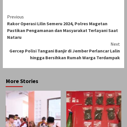
Continue
Previous
Rakor Operasi Lilin Semeru 2024, Polres Magetan
Reading
Pastikan Pengamanan dan Masyarakat Terlayani Saat
Nataru
Next
Gercep Polisi Tangani Banjir di Jember Perlancar Lalin
hingga Bersihkan Rumah Warga Terdampak
More Stories