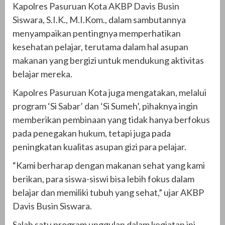
Kapolres Pasuruan Kota AKBP Davis Busin
Siswara, S.I.K., M.I.Kom., dalam sambutannya
menyampaikan pentingnya memperhatikan
kesehatan pelajar, terutama dalam hal asupan
makanan yang bergizi untuk mendukung aktivitas
belajar mereka.
Kapolres Pasuruan Kota juga mengatakan, melalui
program ‘Si Sabar’ dan ‘Si Sumeh’, pihaknya ingin
memberikan pembinaan yang tidak hanya berfokus
pada penegakan hukum, tetapi juga pada
peningkatan kualitas asupan gizi para pelajar.
“Kami berharap dengan makanan sehat yang kami
berikan, para siswa-siswi bisa lebih fokus dalam
belajar dan memiliki tubuh yang sehat,” ujar AKBP
Davis Busin Siswara.
Salah satu program unggulan dalam kegiatan ini