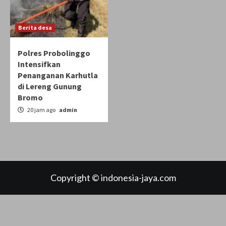
Berita desa
Polres Probolinggo
Intensifkan
Penanganan Karhutla
di Lereng Gunung
Bromo
20 jam ago
admin
Copyright © indonesia-jaya.com