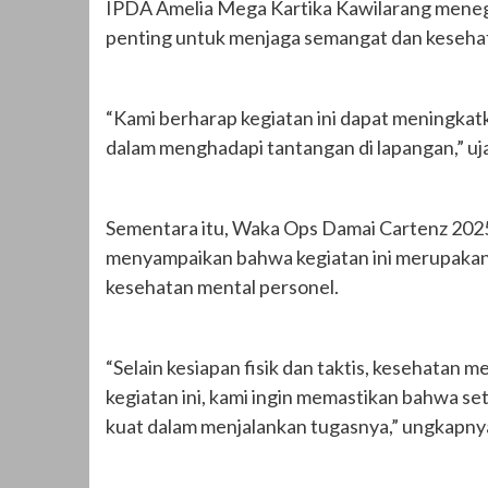
IPDA Amelia Mega Kartika Kawilarang meneg
penting untuk menjaga semangat dan kesehat
“Kami berharap kegiatan ini dapat meningkat
dalam menghadapi tantangan di lapangan,” uj
Sementara itu, Waka Ops Damai Cartenz 2025
menyampaikan bahwa kegiatan ini merupakan 
kesehatan mental personel.
“Selain kesiapan fisik dan taktis, kesehatan 
kegiatan ini, kami ingin memastikan bahwa se
kuat dalam menjalankan tugasnya,” ungkapny