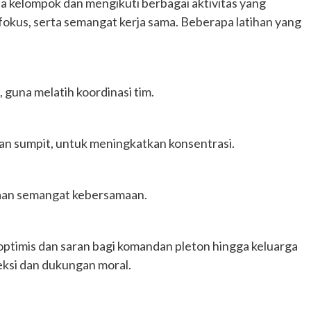
dua kelompok dan mengikuti berbagai aktivitas yang
okus, serta semangat kerja sama. Beberapa latihan yang
guna melatih koordinasi tim.
 sumpit, untuk meningkatkan konsentrasi.
naan semangat kebersamaan.
optimis dan saran bagi komandan pleton hingga keluarga
eksi dan dukungan moral.