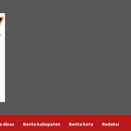
a dinas
Berita kabupaten
Berita kota
Redaksi