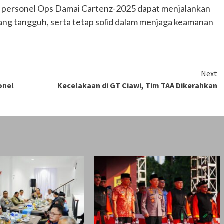
ra personel Ops Damai Cartenz-2025 dapat menjalankan
yang tangguh, serta tetap solid dalam menjaga keamanan
Next
onel
Kecelakaan di GT Ciawi, Tim TAA Dikerahkan