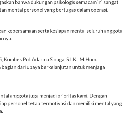
askan bahwa dukungan psikologis semacam ini sangat
an mental personel yang bertugas dalam operasi.
kan kebersamaan serta kesiapan mental seluruh anggota
arnya.
, Kombes Pol. Adarma Sinaga, S.I.K., M.Hum.
bagian dari upaya berkelanjutan untuk menjaga
mental anggota juga menjadi prioritas kami. Dengan
tiap personel tetap termotivasi dan memiliki mental yang
a.