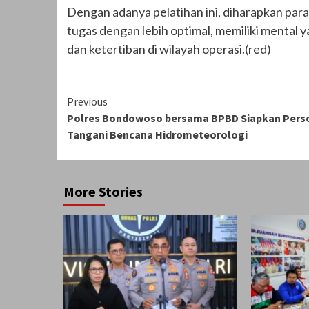
Dengan adanya pelatihan ini, diharapkan pa
tugas dengan lebih optimal, memiliki mental 
dan ketertiban di wilayah operasi.(red)
Continue
Previous
Polres Bondowoso bersama BPBD Siapkan Pers
Reading
Tangani Bencana Hidrometeorologi
More Stories