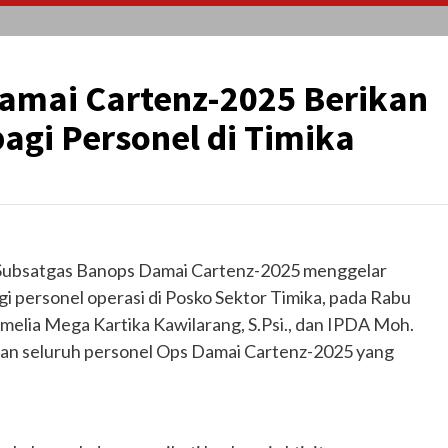
amai Cartenz-2025 Berikan
agi Personel di Timika
i Subsatgas Banops Damai Cartenz-2025 menggelar
i personel operasi di Posko Sektor Timika, pada Rabu
Amelia Mega Kartika Kawilarang, S.Psi., dan IPDA Moh.
tkan seluruh personel Ops Damai Cartenz-2025 yang