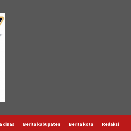
a dinas
Berita kabupaten
Berita kota
Redaksi