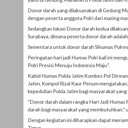
Donor darah yang dilaksanakan di Gedung M
dengan peserta anggota Polri dari masing mas
Sedangkan lokasi Donor darah kedua dilaksa
Surabaya, dimana peserta donor darah adala
Sementara untuk donor darah Sihumas Polres j
Peringatan hari jadi Humas Polri kali ini m
Polri Presisi Menuju Indonesia Maju”.
Kabid Humas Polda Jatim Kombes Pol Dirman
Jatim, Kompol Rizal Kaur Penum mengatakan, d
kepedulian Polda Jatim bagi masyarakat yang
“Donor darah dalam rangka Hari Jadi Humas 
darah bagi masyarakat yang membutuhkan,” u
Dengan kegiatan ini diharapkan dapat menamb
Timur.