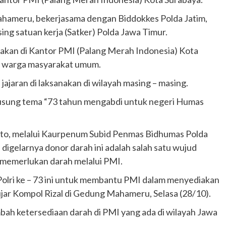
ahameru, bekerjasama dengan Biddokkes Polda Jatim,
ing satuan kerja (Satker) Polda Jawa Timur.
nakan di Kantor PMI (Palang Merah Indonesia) Kota
h warga masyarakat umum.
ajaran di laksanakan di wilayah masing – masing.
engusung tema “73 tahun mengabdi untuk negeri Humas
to, melalui Kaurpenum Subid Penmas Bidhumas Polda
igelarnya donor darah ini adalah salah satu wujud
 memerlukan darah melalui PMI.
Polri ke – 73 ini untuk membantu PMI dalam menyediakan
jar Kompol Rizal di Gedung Mahameru, Selasa (28/10).
ah ketersediaan darah di PMI yang ada di wilayah Jawa