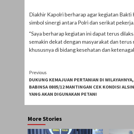
Diakhir Kapolri berharap agar kegiatan Bakti
simbol sinergi antara Polri dan serikat pekerja
“Saya berharap kegiatan ini dapat terus dilak
semakin dekat dengan masyarakat dan terus me
khususnya di bidang kesehatan dan ketenagake
Continue
Previous
DUKUNG KEMAJUAN PERTANIAN DI WILAYAHNYA,
Reading
BABINSA 0805/12 MANTINGAN CEK KONDISI ALSI
YANG AKAN DIGUNAKAN PETANI
More Stories