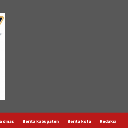
a dinas
Berita kabupaten
Berita kota
Redaksi