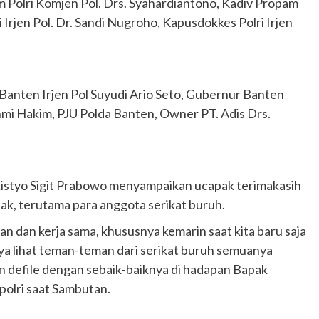
 Polri Komjen Pol. Drs. Syahardiantono, Kadiv Propam
i Irjen Pol. Dr. Sandi Nugroho, Kapusdokkes Polri Irjen
 Banten Irjen Pol Suyudi Ario Seto, Gubernur Banten
mi Hakim, PJU Polda Banten, Owner PT. Adis Drs.
Listyo Sigit Prabowo menyampaikan ucapak terimakasih
hak, terutama para anggota serikat buruh.
 dan kerja sama, khususnya kemarin saat kita baru saja
a lihat teman-teman dari serikat buruh semuanya
n defile dengan sebaik-baiknya di hadapan Bapak
apolri saat Sambutan.