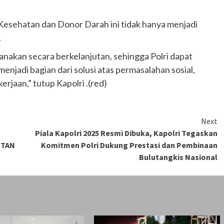
 Kesehatan dan Donor Darah ini tidak hanya menjadi
.
sanakan secara berkelanjutan, sehingga Polri dapat
njadi bagian dari solusi atas permasalahan sosial,
rjaan,” tutup Kapolri .(red)
Next
Piala Kapolri 2025 Resmi Dibuka, Kapolri Tegaskan
NTAN
Komitmen Polri Dukung Prestasi dan Pembinaan
Bulutangkis Nasional