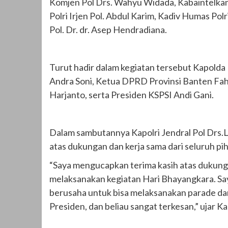
Komjen Pol Drs. Wahyu Widada, Kabaintelkam
Polri Irjen Pol. Abdul Karim, Kadiv Humas Polr
Pol. Dr. dr. Asep Hendradiana.
Turut hadir dalam kegiatan tersebut Kapolda
Andra Soni, Ketua DPRD Provinsi Banten Fah
Harjanto, serta Presiden KSPSI Andi Gani.
Dalam sambutannya Kapolri Jendral Pol Drs.
atas dukungan dan kerja sama dari seluruh pi
“Saya mengucapkan terima kasih atas dukungan
melaksanakan kegiatan Hari Bhayangkara. Say
berusaha untuk bisa melaksanakan parade da
Presiden, dan beliau sangat terkesan,” ujar K