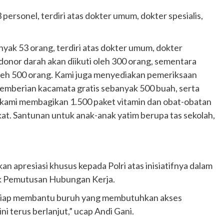
 personel, terdiri atas dokter umum, dokter spesialis,
yak 53 orang, terdiri atas dokter umum, dokter
 donor darah akan diikuti oleh 300 orang, sementara
oleh 500 orang. Kami juga menyediakan pemeriksaan
emberian kacamata gratis sebanyak 500 buah, serta
tu, kami membagikan 1.500 paket vitamin dan obat-obatan
at. Santunan untuk anak-anak yatim berupa tas sekolah,
an apresiasi khusus kepada Polri atas inisiatifnya dalam
k Pemutusan Hubungan Kerja.
u siap membantu buruh yang membutuhkan akses
i terus berlanjut,” ucap Andi Gani.