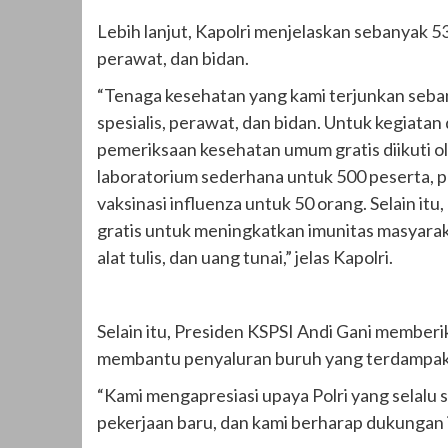
Lebih lanjut, Kapolri menjelaskan sebanyak 53
perawat, dan bidan.
“Tenaga kesehatan yang kami terjunkan seban
spesialis, perawat, dan bidan. Untuk kegiatan
pemeriksaan kesehatan umum gratis diikuti 
laboratorium sederhana untuk 500 peserta, p
vaksinasi influenza untuk 50 orang. Selain i
gratis untuk meningkatkan imunitas masyarak
alat tulis, dan uang tunai,” jelas Kapolri.
Selain itu, Presiden KSPSI Andi Gani memberik
membantu penyaluran buruh yang terdampa
“Kami mengapresiasi upaya Polri yang selal
pekerjaan baru, dan kami berharap dukungan in