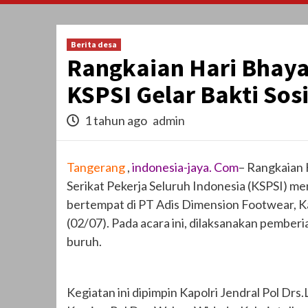
Berita desa
Rangkaian Hari Bhaya
KSPSI Gelar Bakti Sosi
1 tahun ago
admin
Tangerang
,
indonesia-jaya. Com
– Rangkaian 
Serikat Pekerja Seluruh Indonesia (KSPSI) m
bertempat di PT Adis Dimension Footwear, 
(02/07). Pada acara ini, dilaksanakan pemberi
buruh.
Kegiatan ini dipimpin Kapolri Jendral Pol Drs