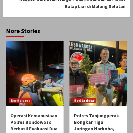
Balap Liar di Malang Selatan
More Stories
Berita desa
Berita desa
Operasi Kemanusiaan
Polres Tanjungperak
Polres Bondowoso
Bongkar Tiga
Berhasil Evakuasi Dua
Jaringan Narkoba,