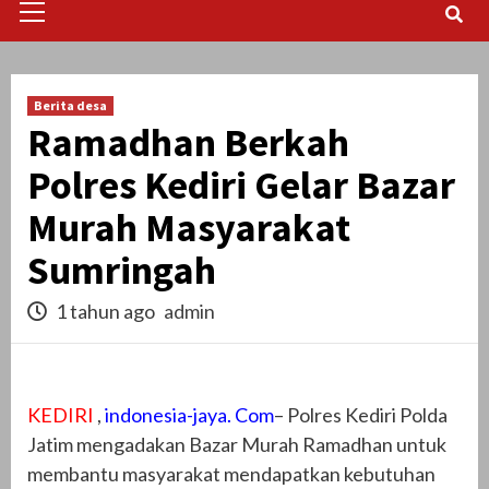
Menu
Berita desa
Ramadhan Berkah
Polres Kediri Gelar Bazar
Murah Masyarakat
Sumringah
1 tahun ago
admin
KEDIRI
,
indonesia-jaya. Com
– Polres Kediri Polda
Jatim mengadakan Bazar Murah Ramadhan untuk
membantu masyarakat mendapatkan kebutuhan