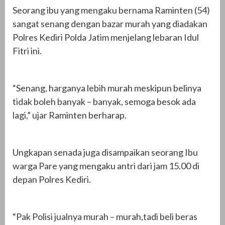
Seorang ibu yang mengaku bernama Raminten (54)
sangat senang dengan bazar murah yang diadakan
Polres Kediri Polda Jatim menjelang lebaran Idul
Fitri ini.
“Senang, harganya lebih murah meskipun belinya
tidak boleh banyak – banyak, semoga besok ada
lagi,” ujar Raminten berharap.
Ungkapan senada juga disampaikan seorang Ibu
warga Pare yang mengaku antri dari jam 15.00 di
depan Polres Kediri.
“Pak Polisi jualnya murah – murah,tadi beli beras