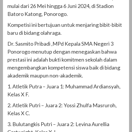
mulai dari 26 Mei hingga 6 Juni 2024, di Stadion
Batoro Katong, Ponorogo.
Kompetisi ini bertujuan untuk menjaring bibit-bibit
baru di bidang olahraga.
Dr. Sasmito Pribadi ,MPd Kepala SMA Negeri 3
Ponorogo menutup dengan menegaskan bahwa
prestasi ini adalah bukti komitmen sekolah dalam
mengembangkan kompetensi siswa baik di bidang
akademik maupun non-akademik.
1. Atletik Putra – Juara 1: Muhammad Ardiansyah,
Kelas X F.
2. Atletik Putri – Juara 2: Yossi Zhulfa Masruroh,
Kelas X C.
3. Bulutangkis Putri – Juara 2: Levina Aurellia
Cartwright, Kelas X J.