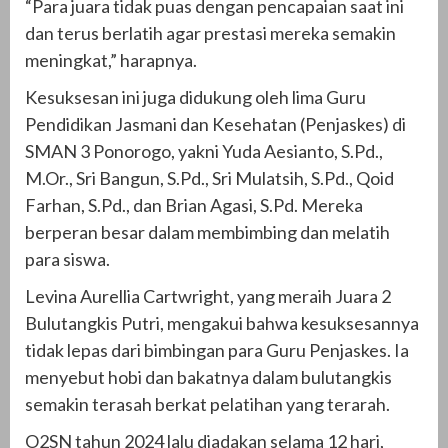
“Para juara tidak puas dengan pencapaian saat ini
dan terus berlatih agar prestasi mereka semakin
meningkat,” harapnya.
Kesuksesan ini juga didukung oleh lima Guru
Pendidikan Jasmani dan Kesehatan (Penjaskes) di
SMAN 3 Ponorogo, yakni Yuda Aesianto, S.Pd.,
M.Or., Sri Bangun, S.Pd., Sri Mulatsih, S.Pd., Qoid
Farhan, S.Pd., dan Brian Agasi, S.Pd. Mereka
berperan besar dalam membimbing dan melatih
para siswa.
Levina Aurellia Cartwright, yang meraih Juara 2
Bulutangkis Putri, mengakui bahwa kesuksesannya
tidak lepas dari bimbingan para Guru Penjaskes. Ia
menyebut hobi dan bakatnya dalam bulutangkis
semakin terasah berkat pelatihan yang terarah.
O2SN tahun 2024 lalu diadakan selama 12 hari,