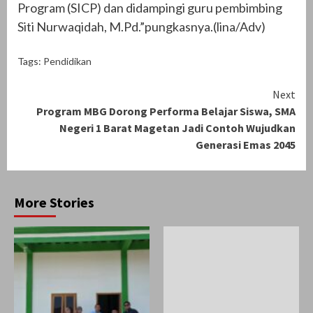
Program (SICP) dan didampingi guru pembimbing
Siti Nurwaqidah, M.Pd.”pungkasnya.(lina/Adv)
Tags:
Pendidikan
Continue
Next
Program MBG Dorong Performa Belajar Siswa, SMA
Reading
Negeri 1 Barat Magetan Jadi Contoh Wujudkan
Generasi Emas 2045
More Stories