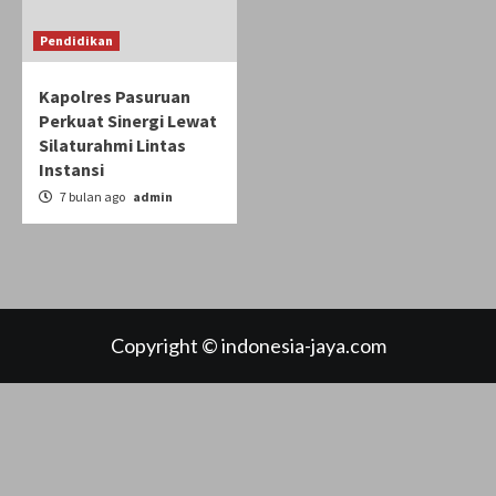
Pendidikan
Kapolres Pasuruan
Perkuat Sinergi Lewat
Silaturahmi Lintas
Instansi
7 bulan ago
admin
Copyright © indonesia-jaya.com