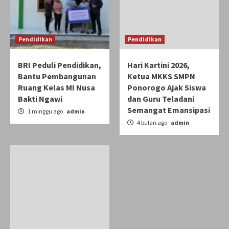
Pendidikan
Pendidikan
BRI Peduli Pendidikan,
Hari Kartini 2026,
Bantu Pembangunan
Ketua MKKS SMPN
Ruang Kelas MI Nusa
Ponorogo Ajak Siswa
Bakti Ngawi
dan Guru Teladani
Semangat Emansipasi
1 minggu ago
admin
4 bulan ago
admin