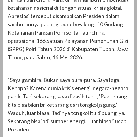
ketahanan nasional di tengah situasi krisis global.
Apresiasi tersebut disampaikan Presiden dalam
sambutannya pada _groundbreaking_ 10 Gudang
Ketahanan Pangan Polri serta _launching_
operasional 166 Satuan Pelayanan Pemenuhan Gizi
(SPPG) Polri Tahun 2026 di Kabupaten Tuban, Jawa
Timur, pada Sabtu, 16 Mei 2026.
“Saya gembira. Bukan saya pura-pura. Saya lega.
Kenapa? Karena dunia krisis energi, negara-negara
panik. Tapi sekarang saya dikasih tahu, ‘Pak tenang,
kita bisa bikin briket arang dari tongkol jagung.’
Waduh, luar biasa. Tadinya tongkol itu dibuang, ya.
Sekarang bisa jadi sumber energi. Luar biasa,” ucap
Presiden.