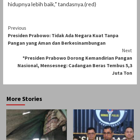
hidupnya lebih baik,” tandasnya.(red)
Continue
Previous
Presiden Prabowo: Tidak Ada Negara Kuat Tanpa
Reading
Pangan yang Aman dan Berkesinambungan
Next
*Presiden Prabowo Dorong Kemandirian Pangan
Nasional, Mensesneg: Cadangan Beras Tembus 5,3
Juta Ton
More Stories