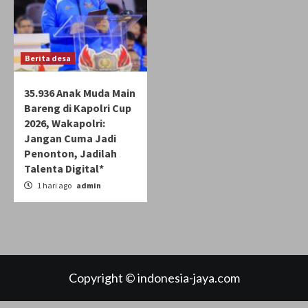
Berita desa
35.936 Anak Muda Main
Bareng di Kapolri Cup
2026, Wakapolri:
Jangan Cuma Jadi
Penonton, Jadilah
Talenta Digital*
1 hari ago
admin
Copyright © indonesia-jaya.com