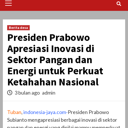
Menu
Berita desa
Presiden Prabowo
Apresiasi Inovasi di
Sektor Pangan dan
Energi untuk Perkuat
Ketahahan Nasional
3 bulan ago
admin
Tuban
,
indonesia-jaya.com-
Presiden Prabowo
Subianto mengapresiasi berbagai inovasi di sektor
pangan dan energi yang dinilai mampu memperkuat