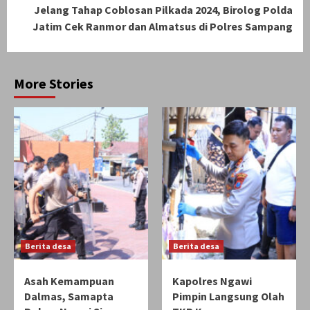
Jelang Tahap Coblosan Pilkada 2024, Birolog Polda
Jatim Cek Ranmor dan Almatsus di Polres Sampang
More Stories
Berita desa
Berita desa
Asah Kemampuan
Kapolres Ngawi
Dalmas, Samapta
Pimpin Langsung Olah