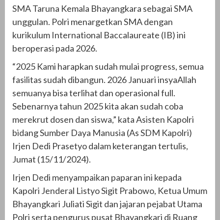
SMA Taruna Kemala Bhayangkara sebagai SMA
unggulan. Polri menargetkan SMA dengan
kurikulum International Baccalaureate (IB) ini
beroperasi pada 2026.
“2025 Kami harapkan sudah mulai progress, semua
fasilitas sudah dibangun. 2026 Januari insyaAllah
semuanya bisa terlihat dan operasional full.
Sebenarnya tahun 2025 kita akan sudah coba
merekrut dosen dan siswa,” kata Asisten Kapolri
bidang Sumber Daya Manusia (As SDM Kapolri)
Irjen Dedi Prasetyo dalam keterangan tertulis,
Jumat (15/11/2024).
Irjen Dedi menyampaikan paparan ini kepada
Kapolri Jenderal Listyo Sigit Prabowo, Ketua Umum
Bhayangkari Juliati Sigit dan jajaran pejabat Utama
Polri serta pengurus pusat Bhayangkari di Ruang