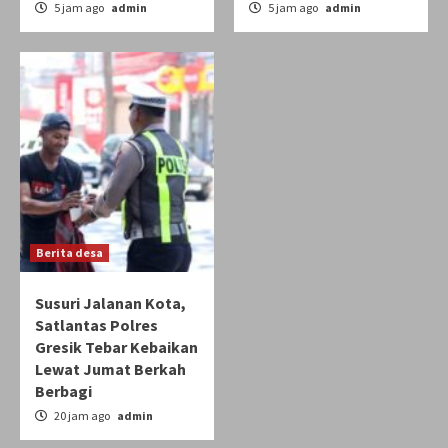
5 jam ago
admin
5 jam ago
admin
Berita desa
Susuri Jalanan Kota,
Satlantas Polres
Gresik Tebar Kebaikan
Lewat Jumat Berkah
Berbagi
20 jam ago
admin