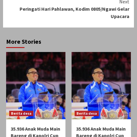
Next
Peringati Hari Pahlawan, Kodim 0805/Ngawi Gelar
Upacara
More Stories
Berita desa
Berita desa
35.936 Anak Muda Main
35.936 Anak Muda Main
Bareng di Kapolri Cup
Bareng di Kapolri Cup