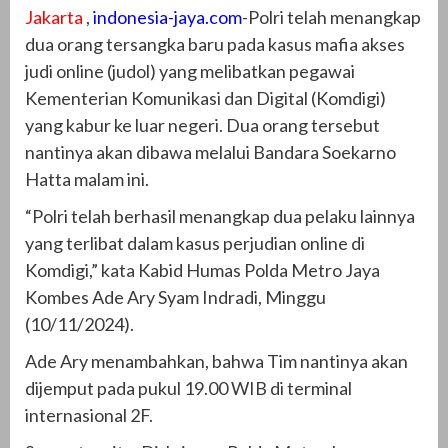
Jakarta
,
indonesia-jaya.com
-Polri telah menangkap
dua orang tersangka baru pada kasus mafia akses
judi online (judol) yang melibatkan pegawai
Kementerian Komunikasi dan Digital (Komdigi)
yang kabur ke luar negeri. Dua orang tersebut
nantinya akan dibawa melalui Bandara Soekarno
Hatta malam ini.
“Polri telah berhasil menangkap dua pelaku lainnya
yang terlibat dalam kasus perjudian online di
Komdigi,” kata Kabid Humas Polda Metro Jaya
Kombes Ade Ary Syam Indradi, Minggu
(10/11/2024).
Ade Ary menambahkan, bahwa Tim nantinya akan
dijemput pada pukul 19.00 WIB di terminal
internasional 2F.