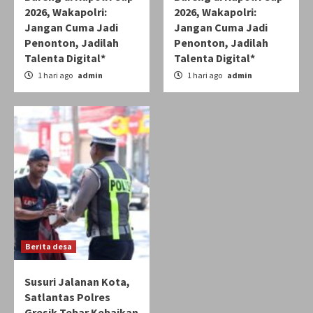
2026, Wakapolri:
2026, Wakapolri:
Jangan Cuma Jadi
Jangan Cuma Jadi
Penonton, Jadilah
Penonton, Jadilah
Talenta Digital*
Talenta Digital*
1 hari ago
admin
1 hari ago
admin
Berita desa
Susuri Jalanan Kota,
Satlantas Polres
Gresik Tebar Kebaikan