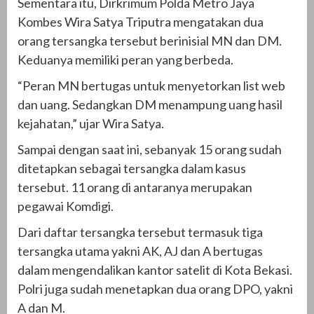
Sementara itu, Dirkrimum Polda Metro Jaya
Kombes Wira Satya Triputra mengatakan dua
orang tersangka tersebut berinisial MN dan DM.
Keduanya memiliki peran yang berbeda.
“Peran MN bertugas untuk menyetorkan list web
dan uang. Sedangkan DM menampung uang hasil
kejahatan,” ujar Wira Satya.
Sampai dengan saat ini, sebanyak 15 orang sudah
ditetapkan sebagai tersangka dalam kasus
tersebut. 11 orang di antaranya merupakan
pegawai Komdigi.
Dari daftar tersangka tersebut termasuk tiga
tersangka utama yakni AK, AJ dan A bertugas
dalam mengendalikan kantor satelit di Kota Bekasi.
Polri juga sudah menetapkan dua orang DPO, yakni
A dan M.