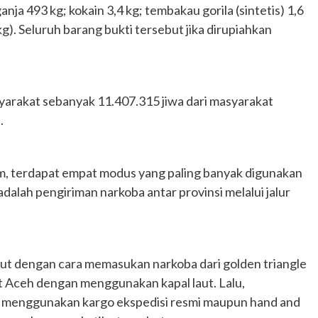
anja 493 kg; kokain 3,4 kg; tembakau gorila (sintetis) 1,6
kg). Seluruh barang bukti tersebut jika dirupiahkan
yarakat sebanyak 11.407.315 jiwa dari masyarakat
.
im, terdapat empat modus yang paling banyak digunakan
alah pengiriman narkoba antar provinsi melalui jalur
laut dengan cara memasukan narkoba dari golden triangle
ut Aceh dengan menggunakan kapal laut. Lalu,
ng menggunakan kargo ekspedisi resmi maupun hand and