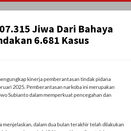
407.315 Jiwa Dari Bahaya
ndakan 6.681 Kasus
mengungkap kinerja pemberantasan tindak pidana
bruari 2025. Pemberantasan narkoba ini merupakan
rabowo Subianto dalam memperkuat pencegahan dan
 menjelaskan, dalam dua bulan terakhir telah dilakukan