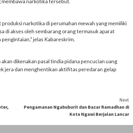
ng membawa narkotika tersebut.
 produksi narkotika di perumahan mewah yang memiliki
sa di akses oleh sembarang orang termasuk aparat
engintaian,” jelas Kabareskrim.
 akan dikenakan pasal tindia pidana pencucian uang
k jera dan menghentikan aktifitas peredaran gelap
Next
ter,
Pengamanan Ngabuburit dan Bazar Ramadhan di
Kota Ngawi Berjalan Lancar