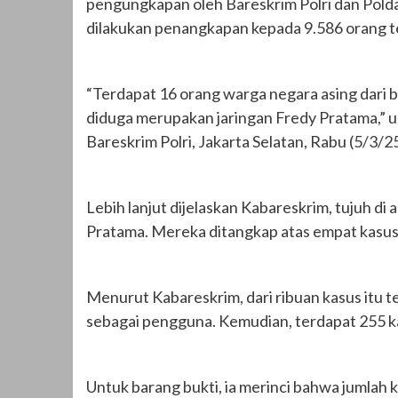
pengungkapan oleh Bareskrim Polri dan Polda
dilakukan penangkapan kepada 9.586 orang t
“Terdapat 16 orang warga negara asing dari 
diduga merupakan jaringan Fredy Pratama,” 
Bareskrim Polri, Jakarta Selatan, Rabu (5/3/25
Lebih lanjut dijelaskan Kabareskrim, tujuh di
Pratama. Mereka ditangkap atas empat kasus
Menurut Kabareskrim, dari ribuan kasus itu t
sebagai pengguna. Kemudian, terdapat 255 kas
Untuk barang bukti, ia merinci bahwa jumlah