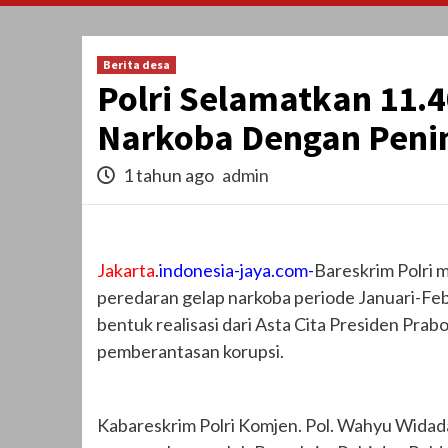
Berita desa
Polri Selamatkan 11.
Narkoba Dengan Peni
1 tahun ago
admin
Jakarta
.
indonesia-jaya.com-
Bareskrim Polri 
peredaran gelap narkoba periode Januari-Fe
bentuk realisasi dari Asta Cita Presiden P
pemberantasan korupsi.
Kabareskrim Polri Komjen. Pol. Wahyu Widada