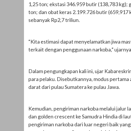
1,25 ton; ekstasi 346.959 butir (138,783 kg); g
ton; dan obat keras 2.199.726 butir (659,917 
sebanyak Rp2,7 triliun.
“Kita estimasi dapat menyelamatkan jiwa mas
terkait dengan penggunaan narkoba,” ujarnya
Dalam pengungkapan kali ini, ujar Kabareskr
para pelaku. Disebutkannya, modus pertama ad
darat dari pulau Sumatera ke pulau Jawa.
Kemudian, pengiriman narkoba melalui jalur 
dan golden crescent ke Samudra Hindia di la
pengiriman narkoba dari luar negeri baik ya