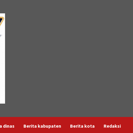
a dinas
Berita kabupaten
Berita kota
Redaksi