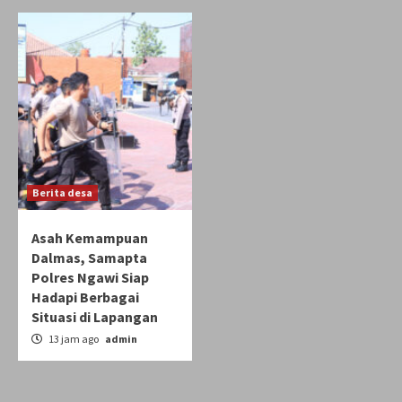
Berita desa
Asah Kemampuan
Dalmas, Samapta
Polres Ngawi Siap
Hadapi Berbagai
Situasi di Lapangan
13 jam ago
admin