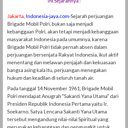
Ini Sejarahnya
:
Jakarta
,
Indonesia-jaya.com-
Sejarah perjuangan
Brigade Mobil Polri, bukan saja menjadi
kebanggaan Polri, akan tetapi menjadi kebanggaan
masyarakat Indonesia pada umumnya, karena
Brigade Mobil Polri tidak pernah absen dalam
perjuangan bersenjata Rakyat Indonesia, ikut aktif
menentang dan melawan penjajah dan kekuasaan
bangsa asing kala itu, perjuangan menegakan
hukum dan keadilan di seluruh tanah air.
Pada tanggal 14 November 1961, Brigade Mobil
Polri mendapat Anugrah “Sakanti Yana Utama“ dari
Presiden Republik Indonesia Pertama yaitu Ir.
Soekarno. Satya Lencana Sakanti Yana Utama
tersebut mengandung nilai-nilai Spiritual yang
merupakan kebanggaan dan pengungkit untuk