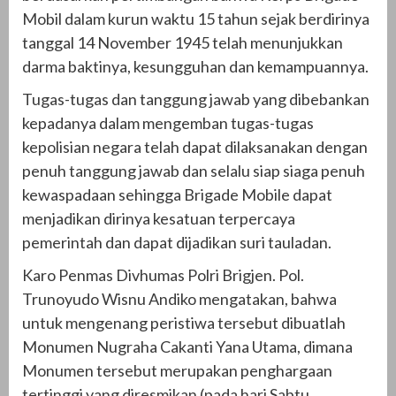
Mobil dalam kurun waktu 15 tahun sejak berdirinya
tanggal 14 November 1945 telah menunjukkan
darma baktinya, kesungguhan dan kemampuannya.
Tugas-tugas dan tanggung jawab yang dibebankan
kepadanya dalam mengemban tugas-tugas
kepolisian negara telah dapat dilaksanakan dengan
penuh tanggung jawab dan selalu siap siaga penuh
kewaspadaan sehingga Brigade Mobile dapat
menjadikan dirinya kesatuan terpercaya
pemerintah dan dapat dijadikan suri tauladan.
Karo Penmas Divhumas Polri Brigjen. Pol.
Trunoyudo Wisnu Andiko mengatakan, bahwa
untuk mengenang peristiwa tersebut dibuatlah
Monumen Nugraha Cakanti Yana Utama, dimana
Monumen tersebut merupakan penghargaan
tertinggi yang diresmikan (pada hari Sabtu,