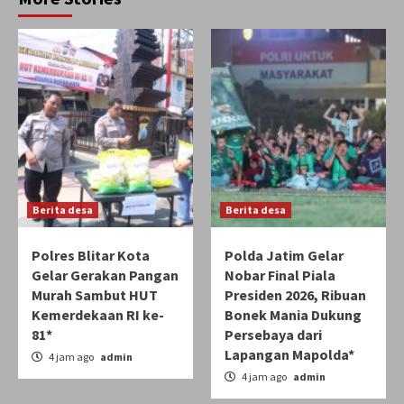
Berita desa
Berita desa
Polres Blitar Kota
Polda Jatim Gelar
Gelar Gerakan Pangan
Nobar Final Piala
Murah Sambut HUT
Presiden 2026, Ribuan
Kemerdekaan RI ke-
Bonek Mania Dukung
81*
Persebaya dari
Lapangan Mapolda*
4 jam ago
admin
4 jam ago
admin