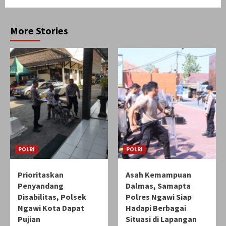
More Stories
POLRI
POLRI
Prioritaskan
Asah Kemampuan
Penyandang
Dalmas, Samapta
Disabilitas, Polsek
Polres Ngawi Siap
Ngawi Kota Dapat
Hadapi Berbagai
Pujian
Situasi di Lapangan