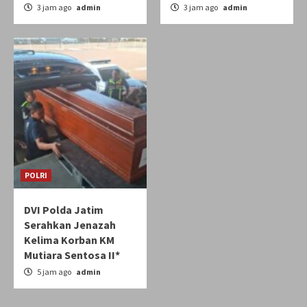
3 jam ago
admin
3 jam ago
admin
POLRI
DVI Polda Jatim
Serahkan Jenazah
Kelima Korban KM
Mutiara Sentosa II*
5 jam ago
admin