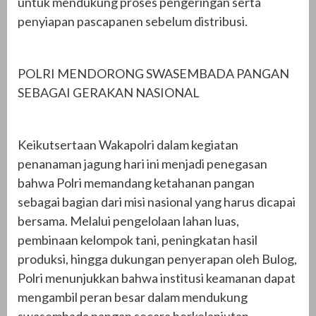
untuk mendukung proses pengeringan serta
penyiapan pascapanen sebelum distribusi.
POLRI MENDORONG SWASEMBADA PANGAN
SEBAGAI GERAKAN NASIONAL
Keikutsertaan Wakapolri dalam kegiatan
penanaman jagung hari ini menjadi penegasan
bahwa Polri memandang ketahanan pangan
sebagai bagian dari misi nasional yang harus dicapai
bersama. Melalui pengelolaan lahan luas,
pembinaan kelompok tani, peningkatan hasil
produksi, hingga dukungan penyerapan oleh Bulog,
Polri menunjukkan bahwa institusi keamanan dapat
mengambil peran besar dalam mendukung
swasembada pangan secara berkelanjutan.