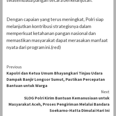
Dengan capaian yang terus meningkat, Polri siap
melanjutkan kontribusi strategisnya dalam
memperkuat ketahanan pangan nasional dan
memastikan masyarakat dapat merasakan manfaat
nyata dari program ini.(red)
Continue
Previous
Kapolri dan Ketua Umum Bhayangkari Tinjau Udara
Reading
Dampak Banjir Longsor Sumut, Pastikan Percepatan
Bantuan untuk Warga
Next
SLOG Polri Kirim Bantuan Kemanusiaan untuk
Masyarakat Aceh, Proses Pengiriman Melalui Bandara
Soekarno-Hatta Dimulai Hari Ini