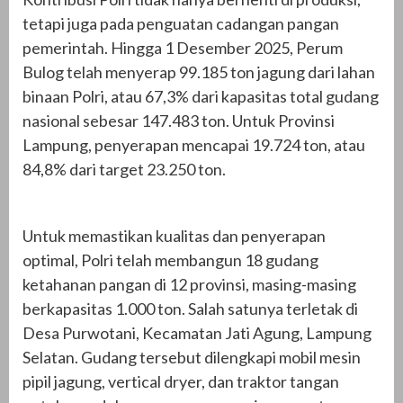
tetapi juga pada penguatan cadangan pangan
pemerintah. Hingga 1 Desember 2025, Perum
Bulog telah menyerap 99.185 ton jagung dari lahan
binaan Polri, atau 67,3% dari kapasitas total gudang
nasional sebesar 147.483 ton. Untuk Provinsi
Lampung, penyerapan mencapai 19.724 ton, atau
84,8% dari target 23.250 ton.
Untuk memastikan kualitas dan penyerapan
optimal, Polri telah membangun 18 gudang
ketahanan pangan di 12 provinsi, masing-masing
berkapasitas 1.000 ton. Salah satunya terletak di
Desa Purwotani, Kecamatan Jati Agung, Lampung
Selatan. Gudang tersebut dilengkapi mobil mesin
pipil jagung, vertical dryer, dan traktor tangan