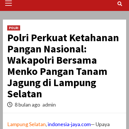
Menu
POLRI
Polri Perkuat Ketahanan
Pangan Nasional:
Wakapolri Bersama
Menko Pangan Tanam
Jagung di Lampung
Selatan
8 bulan ago
admin
Lampung Selatan
,
indonesia-jaya.com
— Upaya