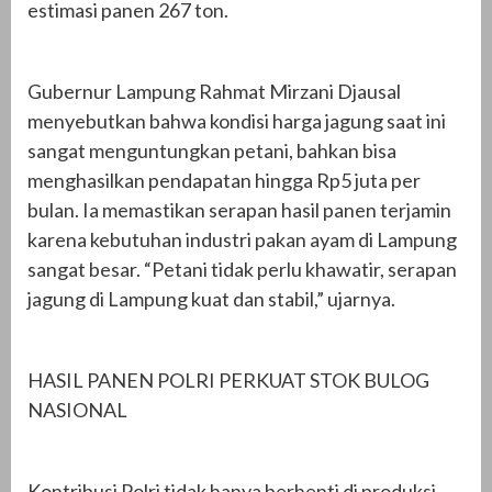
estimasi panen 267 ton.
Gubernur Lampung Rahmat Mirzani Djausal
menyebutkan bahwa kondisi harga jagung saat ini
sangat menguntungkan petani, bahkan bisa
menghasilkan pendapatan hingga Rp5 juta per
bulan. Ia memastikan serapan hasil panen terjamin
karena kebutuhan industri pakan ayam di Lampung
sangat besar. “Petani tidak perlu khawatir, serapan
jagung di Lampung kuat dan stabil,” ujarnya.
HASIL PANEN POLRI PERKUAT STOK BULOG
NASIONAL
Kontribusi Polri tidak hanya berhenti di produksi,