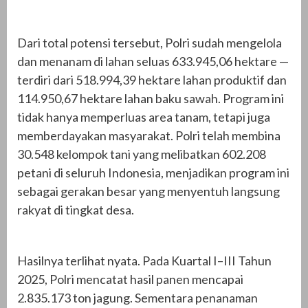
Dari total potensi tersebut, Polri sudah mengelola
dan menanam di lahan seluas 633.945,06 hektare —
terdiri dari 518.994,39 hektare lahan produktif dan
114.950,67 hektare lahan baku sawah. Program ini
tidak hanya memperluas area tanam, tetapi juga
memberdayakan masyarakat. Polri telah membina
30.548 kelompok tani yang melibatkan 602.208
petani di seluruh Indonesia, menjadikan program ini
sebagai gerakan besar yang menyentuh langsung
rakyat di tingkat desa.
Hasilnya terlihat nyata. Pada Kuartal I–III Tahun
2025, Polri mencatat hasil panen mencapai
2.835.173 ton jagung. Sementara penanaman