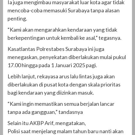
Ia juga mengimbau masyarakat luar kota agar tidak
mencoba-coba memasuki Surabaya tanpa alasan
penting.
“Kami akan mengarahkan kendaraan yang tidak
berkepentingan untuk kembali ke asal,” tegasnya.
Kasatlantas Polrestabes Surabaya ini juga
menegaskan, penyekatan diberlakukan mulai pukul
17.00 hingga pada 1 Januari 2025 pagi.
Lebih lanjut, rekayasa arus lalu lintas juga akan
diberlakukan di pusat kota dengan skala prioritas
bagi kendaraan yang diizinkan masuk.
“Kami ingin memastikan semua berjalan lancar
tanpa ada gangguan,” tandasnya
Selain itu AKBP Arif, mengatakan,
Polisi saat menjelang malam tahun baru nanti akan