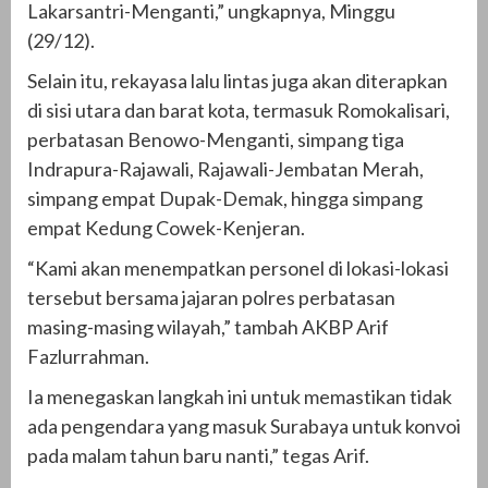
Lakarsantri-Menganti,” ungkapnya, Minggu
(29/12).
Selain itu, rekayasa lalu lintas juga akan diterapkan
di sisi utara dan barat kota, termasuk Romokalisari,
perbatasan Benowo-Menganti, simpang tiga
Indrapura-Rajawali, Rajawali-Jembatan Merah,
simpang empat Dupak-Demak, hingga simpang
empat Kedung Cowek-Kenjeran.
“Kami akan menempatkan personel di lokasi-lokasi
tersebut bersama jajaran polres perbatasan
masing-masing wilayah,” tambah AKBP Arif
Fazlurrahman.
Ia menegaskan langkah ini untuk memastikan tidak
ada pengendara yang masuk Surabaya untuk konvoi
pada malam tahun baru nanti,” tegas Arif.