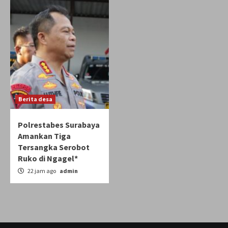
Berita desa
Polrestabes Surabaya
Amankan Tiga
Tersangka Serobot
Ruko di Ngagel*
22 jam ago
admin