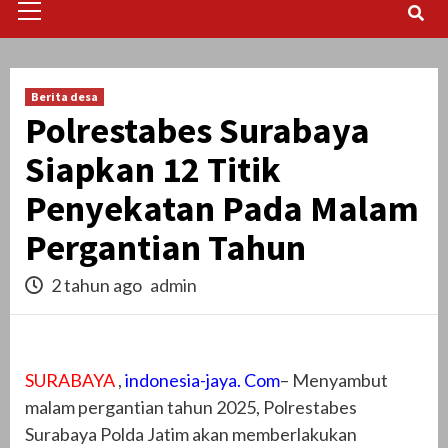
Menu
Berita desa
Polrestabes Surabaya
Siapkan 12 Titik
Penyekatan Pada Malam
Pergantian Tahun
2 tahun ago
admin
SURABAYA
,
indonesia-jaya. Com
– Menyambut
malam pergantian tahun 2025, Polrestabes
Surabaya Polda Jatim akan memberlakukan