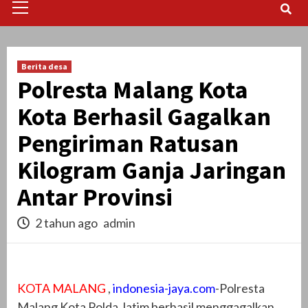
Menu
Berita desa
Polresta Malang Kota
Kota Berhasil Gagalkan
Pengiriman Ratusan
Kilogram Ganja Jaringan
Antar Provinsi
2 tahun ago
admin
KOTA MALANG
,
indonesia-jaya.com
-Polresta
Malang Kota Polda Jatim berhasil menggagalkan