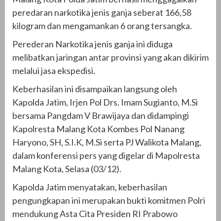
peredaran narkotika jenis ganja seberat 166,58
kilogram dan mengamankan 6 orang tersangka.
Perederan Narkotika jenis ganja ini diduga
melibatkan jaringan antar provinsi yang akan dikirim
melalui jasa ekspedisi.
Keberhasilan ini disampaikan langsung oleh
Kapolda Jatim, Irjen Pol Drs. Imam Sugianto, M.Si
bersama Pangdam V Brawijaya dan didampingi
Kapolresta Malang Kota Kombes Pol Nanang
Haryono, SH, S.I.K, M.Si serta PJ Walikota Malang,
dalam konferensi pers yang digelar di Mapolresta
Malang Kota, Selasa (03/12).
Kapolda Jatim menyatakan, keberhasilan
pengungkapan ini merupakan bukti komitmen Polri
mendukung Asta Cita Presiden RI Prabowo