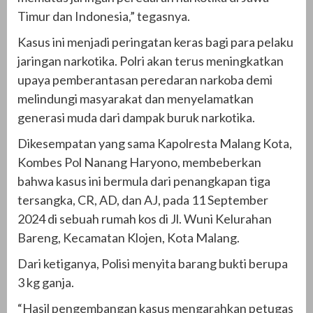
Timur dan Indonesia,” tegasnya.
Kasus ini menjadi peringatan keras bagi para pelaku
jaringan narkotika. Polri akan terus meningkatkan
upaya pemberantasan peredaran narkoba demi
melindungi masyarakat dan menyelamatkan
generasi muda dari dampak buruk narkotika.
Dikesempatan yang sama Kapolresta Malang Kota,
Kombes Pol Nanang Haryono, membeberkan
bahwa kasus ini bermula dari penangkapan tiga
tersangka, CR, AD, dan AJ, pada 11 September
2024 di sebuah rumah kos di Jl. Wuni Kelurahan
Bareng, Kecamatan Klojen, Kota Malang.
Dari ketiganya, Polisi menyita barang bukti berupa
3 kg ganja.
“Hasil pengembangan kasus mengarahkan petugas