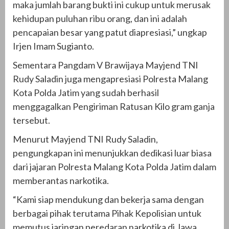
maka jumlah barang bukti ini cukup untuk merusak
kehidupan puluhan ribu orang, dan ini adalah
pencapaian besar yang patut diapresiasi,” ungkap
Irjen Imam Sugianto.
Sementara Pangdam V Brawijaya Mayjend TNI
Rudy Saladin juga mengapresiasi Polresta Malang
Kota Polda Jatim yang sudah berhasil
menggagalkan Pengiriman Ratusan Kilo gram ganja
tersebut.
Menurut Mayjend TNI Rudy Saladin,
pengungkapan ini menunjukkan dedikasi luar biasa
dari jajaran Polresta Malang Kota Polda Jatim dalam
memberantas narkotika.
“Kami siap mendukung dan bekerja sama dengan
berbagai pihak terutama Pihak Kepolisian untuk
memutus jaringan peredaran narkotika di Jawa