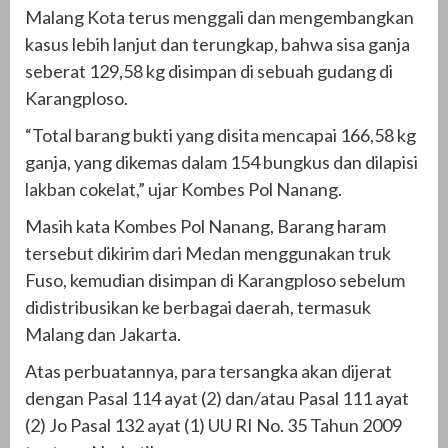
Malang Kota terus menggali dan mengembangkan
kasus lebih lanjut dan terungkap, bahwa sisa ganja
seberat 129,58 kg disimpan di sebuah gudang di
Karangploso.
“Total barang bukti yang disita mencapai 166,58 kg
ganja, yang dikemas dalam 154 bungkus dan dilapisi
lakban cokelat,” ujar Kombes Pol Nanang.
Masih kata Kombes Pol Nanang, Barang haram
tersebut dikirim dari Medan menggunakan truk
Fuso, kemudian disimpan di Karangploso sebelum
didistribusikan ke berbagai daerah, termasuk
Malang dan Jakarta.
Atas perbuatannya, para tersangka akan dijerat
dengan Pasal 114 ayat (2) dan/atau Pasal 111 ayat
(2) Jo Pasal 132 ayat (1) UU RI No. 35 Tahun 2009