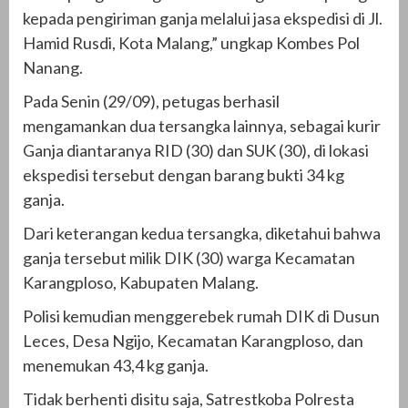
kepada pengiriman ganja melalui jasa ekspedisi di Jl.
Hamid Rusdi, Kota Malang,” ungkap Kombes Pol
Nanang.
Pada Senin (29/09), petugas berhasil
mengamankan dua tersangka lainnya, sebagai kurir
Ganja diantaranya RID (30) dan SUK (30), di lokasi
ekspedisi tersebut dengan barang bukti 34 kg
ganja.
Dari keterangan kedua tersangka, diketahui bahwa
ganja tersebut milik DIK (30) warga Kecamatan
Karangploso, Kabupaten Malang.
Polisi kemudian menggerebek rumah DIK di Dusun
Leces, Desa Ngijo, Kecamatan Karangploso, dan
menemukan 43,4 kg ganja.
Tidak berhenti disitu saja, Satrestkoba Polresta