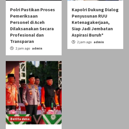
Polri Pastikan Proses
Kapolri Dukung Dialog
Pemeriksaan
Penyusunan RUU
Personel di Aceh
Ketenagakerjaan,
Dilaksanakan Secara
Siap Jadi Jembatan
Profesional dan
Aspirasi Buruh*
Transparan
2 jam ago
admin
2 jam ago
admin
Berita desa