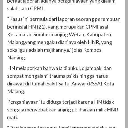
berkat laporan adanya penganiayaan yang dialami
salah satu CPMI.
“Kasus ini bermula dari laporan seorang perempuan
berinisial HN (21), yang merupakan CPMI asal
Kecamatan Sumbermanjing Wetan, Kabupaten
Malang,yang mengaku dianiaya oleh HNR, yang
sekaligus adalah majikannya,” jelas Kombes
Nanang.
HN melaporkan bahwa ia dipukul, dijambak, dan
sempat mengalami trauma psikis hingga harus
dirawat di Rumah Sakit Saiful Anwar (RSSA) Kota
Malang.
Penganiayaan itu diduga terjadi karena HN tidak
sengaja menyebabkan anjing peliharaan milik HNR
mati.
“Dari laporan tersebut, kami langsung melakukan