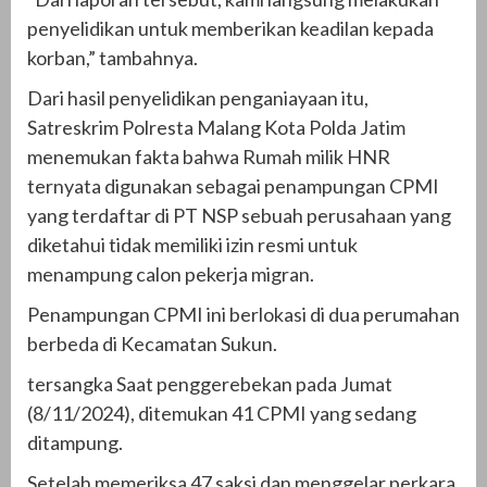
penyelidikan untuk memberikan keadilan kepada
korban,” tambahnya.
Dari hasil penyelidikan penganiayaan itu,
Satreskrim Polresta Malang Kota Polda Jatim
menemukan fakta bahwa Rumah milik HNR
ternyata digunakan sebagai penampungan CPMI
yang terdaftar di PT NSP sebuah perusahaan yang
diketahui tidak memiliki izin resmi untuk
menampung calon pekerja migran.
Penampungan CPMI ini berlokasi di dua perumahan
berbeda di Kecamatan Sukun.
tersangka Saat penggerebekan pada Jumat
(8/11/2024), ditemukan 41 CPMI yang sedang
ditampung.
Setelah memeriksa 47 saksi dan menggelar perkara,