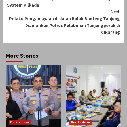
System Pilkada
Next
Pelaku Penganiayaan di Jalan Bulak Banteng Tanjung
Diamankan Polres Pelabuhan Tanjungperak di
Cikarang
More Stories
Berita desa
Berita desa