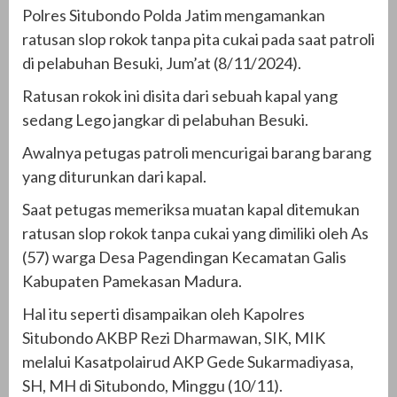
Polres Situbondo Polda Jatim mengamankan
ratusan slop rokok tanpa pita cukai pada saat patroli
di pelabuhan Besuki, Jum’at (8/11/2024).
Ratusan rokok ini disita dari sebuah kapal yang
sedang Lego jangkar di pelabuhan Besuki.
Awalnya petugas patroli mencurigai barang barang
yang diturunkan dari kapal.
Saat petugas memeriksa muatan kapal ditemukan
ratusan slop rokok tanpa cukai yang dimiliki oleh As
(57) warga Desa Pagendingan Kecamatan Galis
Kabupaten Pamekasan Madura.
Hal itu seperti disampaikan oleh Kapolres
Situbondo AKBP Rezi Dharmawan, SIK, MIK
melalui Kasatpolairud AKP Gede Sukarmadiyasa,
SH, MH di Situbondo, Minggu (10/11).