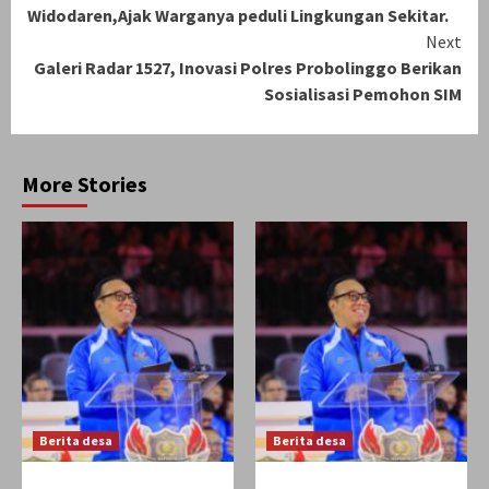
Reading
Widodaren,Ajak Warganya peduli Lingkungan Sekitar.
Next
Galeri Radar 1527, Inovasi Polres Probolinggo Berikan
Sosialisasi Pemohon SIM
More Stories
Berita desa
Berita desa