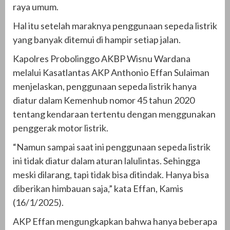
raya umum.
Hal itu setelah maraknya penggunaan sepeda listrik
yang banyak ditemui di hampir setiap jalan.
Kapolres Probolinggo AKBP Wisnu Wardana
melalui Kasatlantas AKP Anthonio Effan Sulaiman
menjelaskan, penggunaan sepeda listrik hanya
diatur dalam Kemenhub nomor 45 tahun 2020
tentang kendaraan tertentu dengan menggunakan
penggerak motor listrik.
“Namun sampai saat ini penggunaan sepeda listrik
ini tidak diatur dalam aturan lalulintas. Sehingga
meski dilarang, tapi tidak bisa ditindak. Hanya bisa
diberikan himbauan saja,” kata Effan, Kamis
(16/1/2025).
AKP Effan mengungkapkan bahwa hanya beberapa