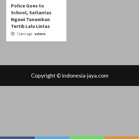
Police Goes to
School, Satlantas
Ngawi Tanamkan
Tertib Lalu Lintas
7 jam ago
admin
Copyright © indonesia-jaya.com