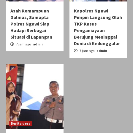
Asah Kemampuan
Kapolres Ngawi
Dalmas, Samapta
Pimpin Langsung Olah
Polres Ngawi Siap
TKP Kasus
Hadapi Berbagai
Penganiayaan
Situasi di Lapangan
Berujung Meninggal
Dunia di Kedunggalar
7 jam ago
admin
7 jam ago
admin
Berita desa