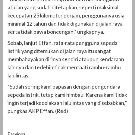
aturan yang sudah ditetapkan, seperti maksimal
kecepatan 25 kilometer perjam, penggunanya usia
minimal 12 tahun dan tidak digunakan di jalan raya
serta tidak bawa boncengan,” ungkapnya.
Sebab, lanjut Effan, rata-rata pengguna sepeda
listrik yang ditemukan di jalan raya itu sangat
membahayakan dirinya sendiri ataupun kendaraan
lainnya dan terlebih tidak mentaati rambu-rambu
lalulintas.
“Sudah sering kami papasan dengan pengendara
sepeda listrik, tetap kami himbau. Karena kami tidak
ingin terjadi kecelakaan lalulintas yang disebabkan,”
pungkas AKP Effan. (Red)
Continue
Previous