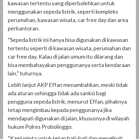
kawasan tertentu yang diperbolehkan untuk
menggunakan sepeda listrik, seperti kompleks
perumahan, kawasan wisata, car free day dan area
perkantoran.
“Sepeda listrik ini hanya bisa digunakan di kawasan
tertentu seperti di kawasan wisata, perumahan dan
car free day. Kalau di jalan umum itu dilarang dan
bisa membahayakan penggunanya serta kendaraan
lain,” tuturnya.
Lebih lanjut AKP Effan menambahkan, meski tidak
ada aturan sehingga tidak ada sanksi bagi
pengguna sepeda listrik, menurut Effan, pihaknya
tetap mengimbau kepada penggunanya jika
mendapati digunakan di jalan, khususnya di wilayah
hukum Polres Probolinggo.
“Kami minta untuk tetap hati-hati dan mengikuti