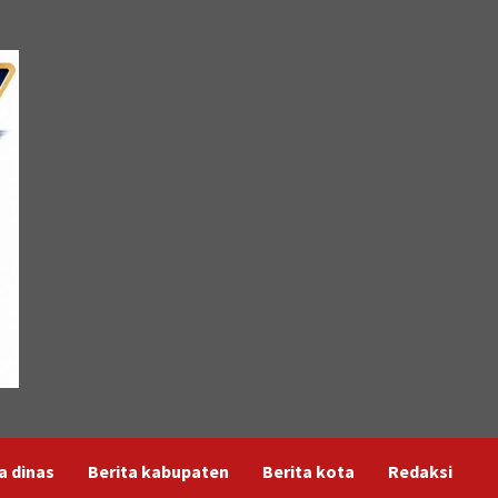
a dinas
Berita kabupaten
Berita kota
Redaksi