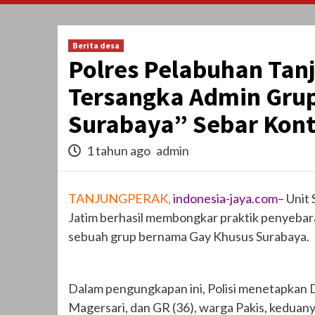
Berita desa
Polres Pelabuhan Ta
Tersangka Admin Gru
Surabaya” Sebar Kont
1 tahun ago
admin
TANJUNGPERAK,
indonesia-jaya.com–
Unit 
Jatim berhasil membongkar praktik penyebaran
sebuah grup bernama Gay Khusus Surabaya.
Dalam pengungkapan ini, Polisi menetapkan 
Magersari, dan GR (36), warga Pakis, keduany