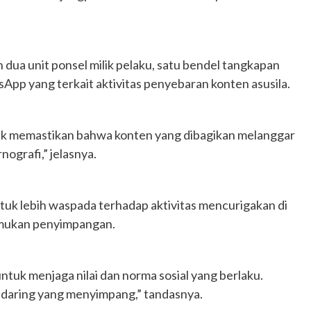
n dua unit ponsel milik pelaku, satu bendel tangkapan
sApp yang terkait aktivitas penyebaran konten asusila.
ntuk memastikan bahwa konten yang dibagikan melanggar
grafi,” jelasnya.
k lebih waspada terhadap aktivitas mencurigakan di
emukan penyimpangan.
tuk menjaga nilai dan norma sosial yang berlaku.
 daring yang menyimpang,” tandasnya.