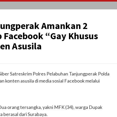
njungperak Amankan 2
p Facebook “Gay Khusus
en Asusila
Siber Satreskrim Polres Pelabuhan Tanjungperak Polda
 konten asusila di media sosial Facebook melalui
Dua orang tersangka, yakni MFK (34), warga Dupak
a berasal dari Surabaya.