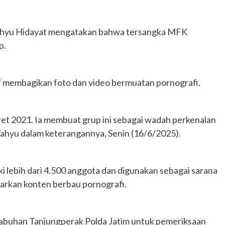
ahyu Hidayat mengatakan bahwa tersangka MFK
p.
 membagikan foto dan video bermuatan pornografi.
et 2021. Ia membuat grup ini sebagai wadah perkenalan
Wahyu dalam keterangannya, Senin (16/6/2025).
 lebih dari 4.500 anggota dan digunakan sebagai sarana
arkan konten berbau pornografi.
elabuhan Tanjungperak Polda Jatim untuk pemeriksaan