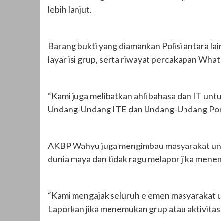
lebih lanjut.
Barang bukti yang diamankan Polisi antara lai
layar isi grup, serta riwayat percakapan What
“Kami juga melibatkan ahli bahasa dan IT u
Undang-Undang ITE dan Undang-Undang Porno
AKBP Wahyu juga mengimbau masyarakat untu
dunia maya dan tidak ragu melapor jika men
“Kami mengajak seluruh elemen masyarakat un
Laporkan jika menemukan grup atau aktivitas