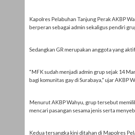
Kapolres Pelabuhan Tanjung Perak AKBP W
berperan sebagai admin sekaligus pendiri gru
Sedangkan GR merupakan anggota yang aktif
“MFK sudah menjadi admin grup sejak 14 Mar
bagi komunitas gay di Surabaya,” ujar AKBP 
Menurut AKBP Wahyu, grup tersebut memiliki
mencari pasangan sesama jenis serta menyeb
Kedua tersangka kini ditahan di Mapolres P