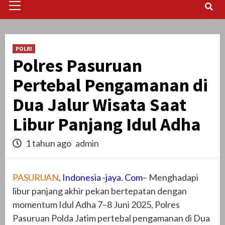
Menu
POLRI
Polres Pasuruan
Pertebal Pengamanan di
Dua Jalur Wisata Saat
Libur Panjang Idul Adha
1 tahun ago
admin
PASURUAN
,
Indonesia -jaya. Com
– Menghadapi
libur panjang akhir pekan bertepatan dengan
momentum Idul Adha 7–8 Juni 2025, Polres
Pasuruan Polda Jatim pertebal pengamanan di Dua