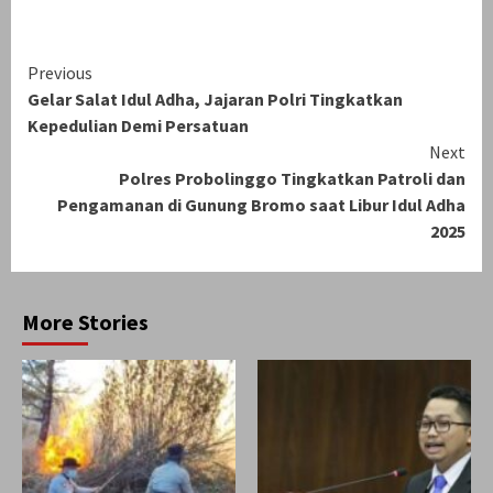
Continue
Previous
Gelar Salat Idul Adha, Jajaran Polri Tingkatkan
Reading
Kepedulian Demi Persatuan
Next
Polres Probolinggo Tingkatkan Patroli dan
Pengamanan di Gunung Bromo saat Libur Idul Adha
2025
More Stories