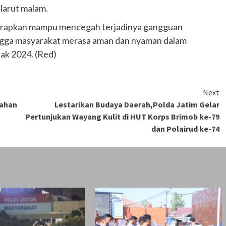
 larut malam.
harapkan mampu mencegah terjadinya gangguan
ngga masyarakat merasa aman dan nyaman dalam
tak 2024. (Red)
Next
Lahan
Lestarikan Budaya Daerah,Polda Jatim Gelar
Pertunjukan Wayang Kulit di HUT Korps Brimob ke-79
dan Polairud ke-74