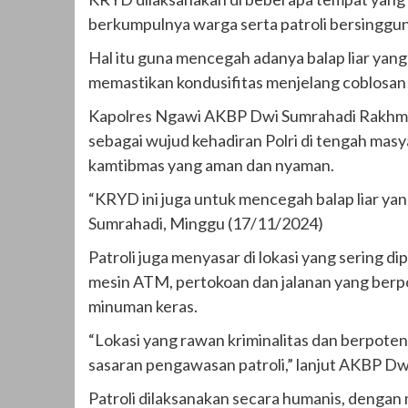
berkumpulnya warga serta patroli bersinggu
Hal itu guna mencegah adanya balap liar y
memastikan kondusifitas menjelang coblosan 
Kapolres Ngawi AKBP Dwi Sumrahadi Rakhmanto
sebagai wujud kehadiran Polri di tengah mas
kamtibmas yang aman dan nyaman.
“KRYD ini juga untuk mencegah balap liar y
Sumrahadi, Minggu (17/11/2024)
Patroli juga menyasar di lokasi yang sering 
mesin ATM, pertokoan dan jalanan yang berpo
minuman keras.
“Lokasi yang rawan kriminalitas dan berpoten
sasaran pengawasan patroli,” lanjut AKBP Dw
Patroli dilaksanakan secara humanis, deng