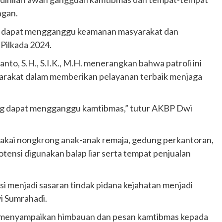
ngan.
ang dapat mengganggu keamanan masyarakat dan
Pilkada 2024.
, S.H., S.I.K., M.H. menerangkan bahwa patroli ini
yarakat dalam memberikan pelayanan terbaik menjaga
ang dapat mengganggu kamtibmas,” tutur AKBP Dwi
dipakai nongkrong anak-anak remaja, gedung perkantoran,
tensi digunakan balap liar serta tempat penjualan
si menjadi sasaran tindak pidana kejahatan menjadi
i Sumrahadi.
an menyampaikan himbauan dan pesan kamtibmas kepada