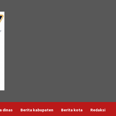
a dinas
Berita kabupaten
Berita kota
Redaksi