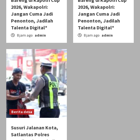
Bareng di Kapolri Cup
Bareng di Kapolri Cup
2026, Wakapolri:
2026, Wakapolri:
Jangan Cuma Jadi
Jangan Cuma Jadi
Penonton, Jadilah
Penonton, Jadilah
Talenta Digital*
Talenta Digital*
8 jam ago
admin
8 jam ago
admin
Berita desa
Susuri Jalanan Kota,
Satlantas Polres