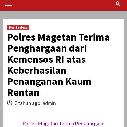
Menu
Berita desa
Polres Magetan Terima
Penghargaan dari
Kemensos RI atas
Keberhasilan
Penanganan Kaum
Rentan
2 tahun ago
admin
Polres Magetan Terima Penghargaan