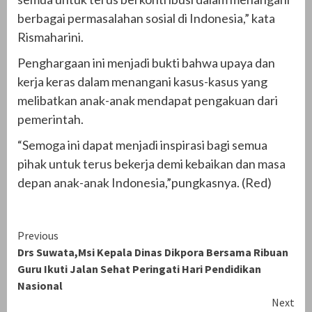
berbagai permasalahan sosial di Indonesia,” kata
Rismaharini.
Penghargaan ini menjadi bukti bahwa upaya dan
kerja keras dalam menangani kasus-kasus yang
melibatkan anak-anak mendapat pengakuan dari
pemerintah.
“Semoga ini dapat menjadi inspirasi bagi semua
pihak untuk terus bekerja demi kebaikan dan masa
depan anak-anak Indonesia,”pungkasnya. (Red)
Continue
Previous
Drs Suwata,Msi Kepala Dinas Dikpora Bersama Ribuan
Reading
Guru Ikuti Jalan Sehat Peringati Hari Pendidikan
Nasional
Next