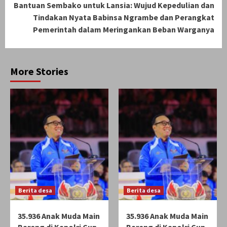
Bantuan Sembako untuk Lansia: Wujud Kepedulian dan
Tindakan Nyata Babinsa Ngrambe dan Perangkat
Pemerintah dalam Meringankan Beban Warganya
More Stories
Berita desa
Berita desa
35.936 Anak Muda Main
35.936 Anak Muda Main