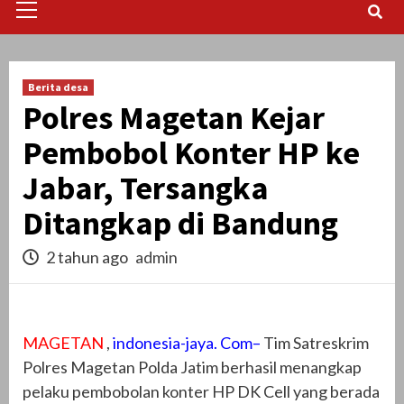
Menu
Berita desa
Polres Magetan Kejar
Pembobol Konter HP ke
Jabar, Tersangka
Ditangkap di Bandung
2 tahun ago
admin
MAGETAN
,
indonesia-jaya. Com–
Tim Satreskrim
Polres Magetan Polda Jatim berhasil menangkap
pelaku pembobolan konter HP DK Cell yang berada