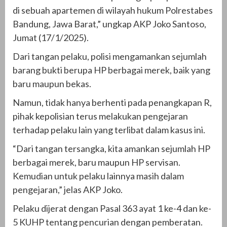
di sebuah apartemen di wilayah hukum Polrestabes
Bandung, Jawa Barat,” ungkap AKP Joko Santoso,
Jumat (17/1/2025).
Dari tangan pelaku, polisi mengamankan sejumlah
barang bukti berupa HP berbagai merek, baik yang
baru maupun bekas.
Namun, tidak hanya berhenti pada penangkapan R,
pihak kepolisian terus melakukan pengejaran
terhadap pelaku lain yang terlibat dalam kasus ini.
“Dari tangan tersangka, kita amankan sejumlah HP
berbagai merek, baru maupun HP servisan.
Kemudian untuk pelaku lainnya masih dalam
pengejaran,” jelas AKP Joko.
Pelaku dijerat dengan Pasal 363 ayat 1 ke-4 dan ke-
5 KUHP tentang pencurian dengan pemberatan.