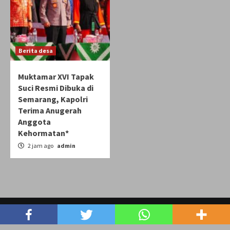
Berita desa
Muktamar XVI Tapak
Suci Resmi Dibuka di
Semarang, Kapolri
Terima Anugerah
Anggota
Kehormatan*
2 jam ago
admin
Copyright © indonesia-jaya.com