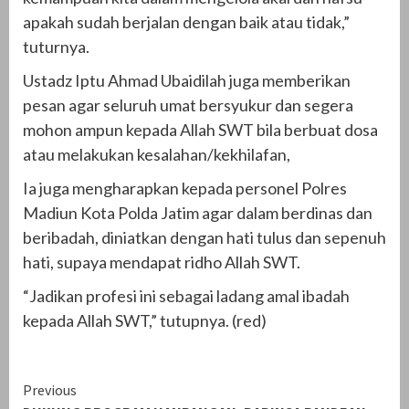
apakah sudah berjalan dengan baik atau tidak,”
tuturnya.
Ustadz Iptu Ahmad Ubaidilah juga memberikan
pesan agar seluruh umat bersyukur dan segera
mohon ampun kepada Allah SWT bila berbuat dosa
atau melakukan kesalahan/kekhilafan,
Ia juga mengharapkan kepada personel Polres
Madiun Kota Polda Jatim agar dalam berdinas dan
beribadah, diniatkan dengan hati tulus dan sepenuh
hati, supaya mendapat ridho Allah SWT.
“Jadikan profesi ini sebagai ladang amal ibadah
kepada Allah SWT,” tutupnya. (red)
Continue
Previous