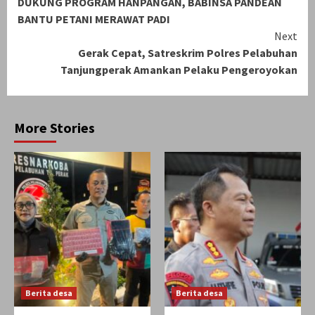
DUKUNG PROGRAM HANPANGAN, BABINSA PANDEAN
Reading
BANTU PETANI MERAWAT PADI
Next
Gerak Cepat, Satreskrim Polres Pelabuhan
Tanjungperak Amankan Pelaku Pengeroyokan
More Stories
Berita desa
Berita desa