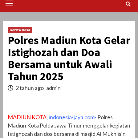
Menu
Berita desa
Polres Madiun Kota Gelar
Istighozah dan Doa
Bersama untuk Awali
Tahun 2025
2 tahun ago
admin
MADIUN KOTA
,
indonesia-jaya.com-
Polres
Madiun Kota Polda Jawa Timur menggelar kegiatan
Istighozah dan doa bersama di masjid Al Mukhlisin