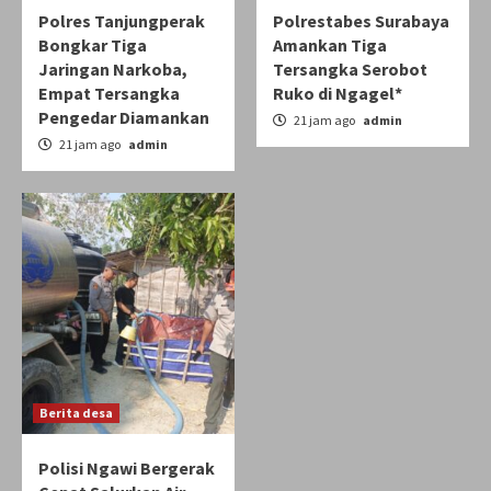
Polres Tanjungperak
Polrestabes Surabaya
Bongkar Tiga
Amankan Tiga
Jaringan Narkoba,
Tersangka Serobot
Empat Tersangka
Ruko di Ngagel*
Pengedar Diamankan
21 jam ago
admin
21 jam ago
admin
Berita desa
Polisi Ngawi Bergerak