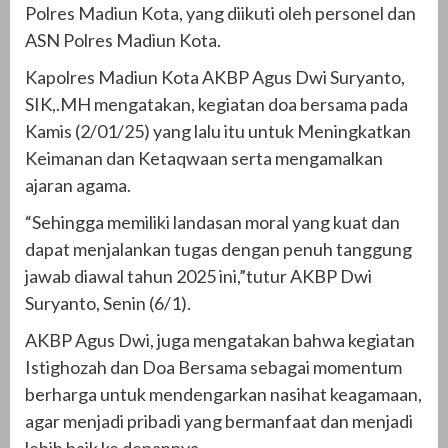
Polres Madiun Kota, yang diikuti oleh personel dan
ASN Polres Madiun Kota.
Kapolres Madiun Kota AKBP Agus Dwi Suryanto,
SIK,.MH mengatakan, kegiatan doa bersama pada
Kamis (2/01/25) yang lalu itu untuk Meningkatkan
Keimanan dan Ketaqwaan serta mengamalkan
ajaran agama.
“Sehingga memiliki landasan moral yang kuat dan
dapat menjalankan tugas dengan penuh tanggung
jawab diawal tahun 2025 ini,”tutur AKBP Dwi
Suryanto, Senin (6/1).
AKBP Agus Dwi, juga mengatakan bahwa kegiatan
Istighozah dan Doa Bersama sebagai momentum
berharga untuk mendengarkan nasihat keagamaan,
agar menjadi pribadi yang bermanfaat dan menjadi
lebih baik ke depannya.