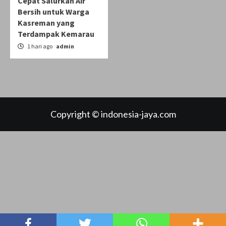
Cepat Salurkan Air
Bersih untuk Warga
Kasreman yang
Terdampak Kemarau
1 hari ago
admin
Copyright © indonesia-jaya.com