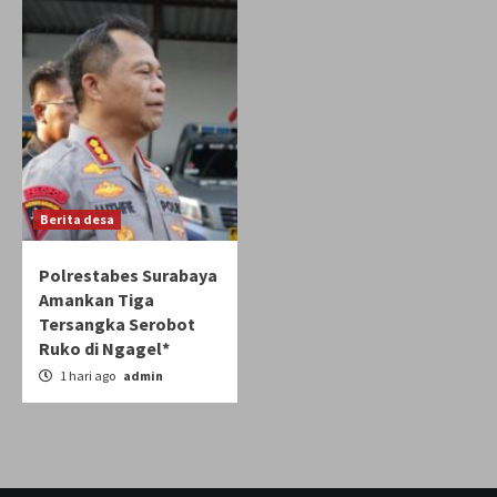
Berita desa
Polrestabes Surabaya
Amankan Tiga
Tersangka Serobot
Ruko di Ngagel*
1 hari ago
admin