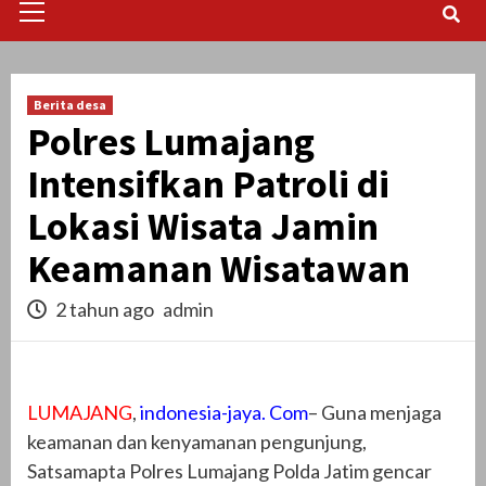
Menu
Berita desa
Polres Lumajang
Intensifkan Patroli di
Lokasi Wisata Jamin
Keamanan Wisatawan
2 tahun ago
admin
LUMAJANG
,
indonesia-jaya. Com
– Guna menjaga
keamanan dan kenyamanan pengunjung,
Satsamapta Polres Lumajang Polda Jatim gencar