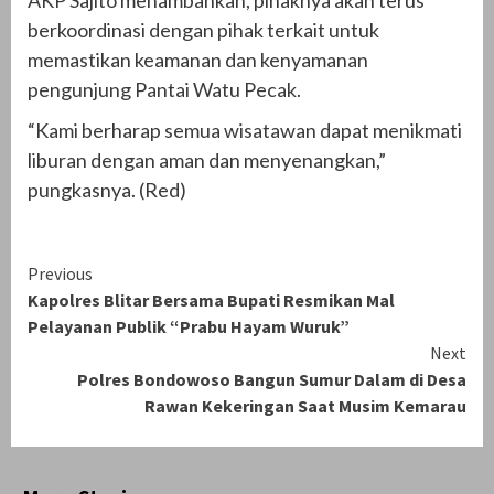
berkoordinasi dengan pihak terkait untuk
memastikan keamanan dan kenyamanan
pengunjung Pantai Watu Pecak.
“Kami berharap semua wisatawan dapat menikmati
liburan dengan aman dan menyenangkan,”
pungkasnya. (Red)
Continue
Previous
Kapolres Blitar Bersama Bupati Resmikan Mal
Reading
Pelayanan Publik “Prabu Hayam Wuruk”
Next
Polres Bondowoso Bangun Sumur Dalam di Desa
Rawan Kekeringan Saat Musim Kemarau