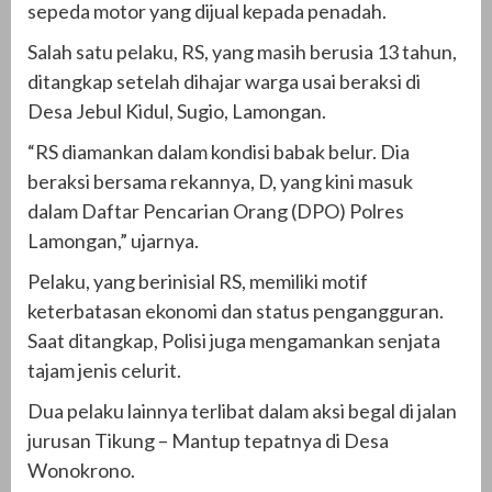
sepeda motor yang dijual kepada penadah.
Salah satu pelaku, RS, yang masih berusia 13 tahun,
ditangkap setelah dihajar warga usai beraksi di
Desa Jebul Kidul, Sugio, Lamongan.
“RS diamankan dalam kondisi babak belur. Dia
beraksi bersama rekannya, D, yang kini masuk
dalam Daftar Pencarian Orang (DPO) Polres
Lamongan,” ujarnya.
Pelaku, yang berinisial RS, memiliki motif
keterbatasan ekonomi dan status pengangguran.
Saat ditangkap, Polisi juga mengamankan senjata
tajam jenis celurit.
Dua pelaku lainnya terlibat dalam aksi begal di jalan
jurusan Tikung – Mantup tepatnya di Desa
Wonokrono.