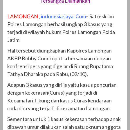
Tersangka Diamankan
LAMONGAN
,
indonesia-jaya. Com
– Satreskrim
Polres Lamongan berhasil ungkap 3 kasus yang
terjadi di wilayah hukum Polres Lamongan Polda
Jatim.
Hal tersebut diungkapkan Kapolres Lamongan
AKBP Bobby Condroputra bersamaan dengan
konfrensi pers yang digelar di Ruang Rupatama
Tathya Dharaka pada Rabu, (02/10).
Adapun 3 kasus yang dirilis yaitu kasus pencurian
dengan kekerasan(Curas) yang terjadi di
Kecamatan Tikung dan kasus Curas kendaraan
roda dua yang terjadi di kecamatan Lamongan.
Sementara untuk 1 kasus kekerasan terhadap anak
dibawah umur dilakukan salah satu oknum anggota