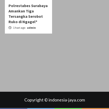
Polrestabes Surabaya
Amankan Tiga
Tersangka Serobot
Ruko di Ngagel*
1 hari ago
admin
Copyright © indonesia-jaya.com