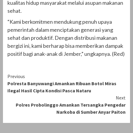
kualitas hidup masyarakat melalui asupan makanan
sehat.
“Kami berkomitmen mendukung penuh upaya
pemerintah dalam menciptakan generasi yang
sehat dan produktif. Dengan distribusi makanan
bergizi ini, kami berharap bisa memberikan dampak
positif bagi anak-anak di Jember,” ungkapnya. (Red)
Continue
Previous
Polresta Banyuwangi Amankan Ribuan Botol Miras
Reading
Ilegal Hasil Cipta Kondisi Pasca Nataru
Next
Polres Probolinggo Amankan Tersangka Pengedar
Narkoba di Sumber Anyar Paiton