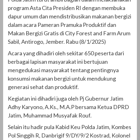
program Asta Cita Presiden RI dengan membuka
dapur umum dan mendistribusikan makanan bergizi
dalam acara Pameran Pramuka Produktif dan
Makan Bergizi Gratis di City Forest and Farm Arum
Sabil, Antirogo, Jember. Rabu (8/1/2025)
Acara yang dihadiri oleh sekitar 650 peserta dari
berbagai lapisan masyarakat ini bertujuan
mengedukasi masyarakat tentang pentingnya
konsumsi makanan bergizi untuk mendukung
generasi sehat dan produktif.
Kegiatan ini dihadiri juga oleh Pj Gubernur Jatim
Adhy Karyono, A.Ks., M.A.P bersama Ketua DPRD
Jatim, Muhammad Musyafak Rouf.
Selain itu hadir pula Kabid Keu Polda Jatim, Kombes
Pol Singgih R, Danbrigif 9/DY/9/2 Kostrad, Kolonel