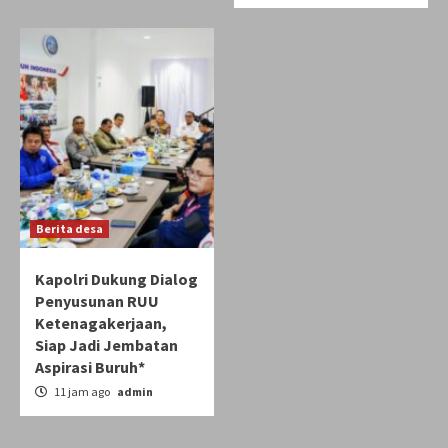
Berita desa
Kapolri Dukung Dialog
Penyusunan RUU
Ketenagakerjaan,
Siap Jadi Jembatan
Aspirasi Buruh*
11 jam ago
admin