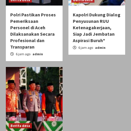
Polri Pastikan Proses
Kapolri Dukung Dialog
Pemeriksaan
Penyusunan RUU
Personel di Aceh
Ketenagakerjaan,
Dilaksanakan Secara
Siap Jadi Jembatan
Profesional dan
Aspirasi Buruh*
Transparan
6 jam ago
admin
6 jam ago
admin
Berita desa