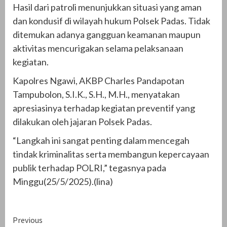
Hasil dari patroli menunjukkan situasi yang aman
dan kondusif di wilayah hukum Polsek Padas. Tidak
ditemukan adanya gangguan keamanan maupun
aktivitas mencurigakan selama pelaksanaan
kegiatan.
Kapolres Ngawi, AKBP Charles Pandapotan
Tampubolon, S.I.K., S.H., M.H., menyatakan
apresiasinya terhadap kegiatan preventif yang
dilakukan oleh jajaran Polsek Padas.
“Langkah ini sangat penting dalam mencegah
tindak kriminalitas serta membangun kepercayaan
publik terhadap POLRI,” tegasnya pada
Minggu(25/5/2025).(lina)
Continue
Previous