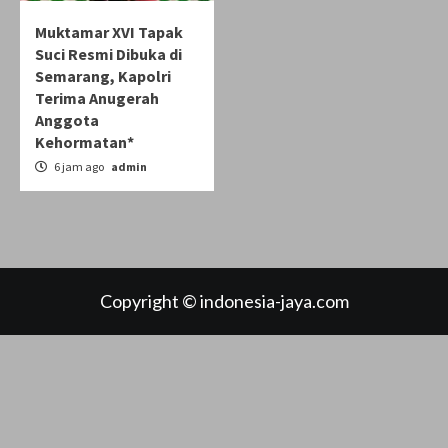
Muktamar XVI Tapak
Suci Resmi Dibuka di
Semarang, Kapolri
Terima Anugerah
Anggota
Kehormatan*
6 jam ago
admin
Copyright © indonesia-jaya.com