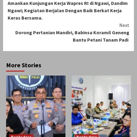
Amankan Kunjungan Kerja Wapres RI di Ngawi, Dandim
Reading
Ngawi; Kegiatan Berjalan Dengan Baik Berkat Kerja
Keras Bersama.
Next
Dorong Pertanian Mandiri, Babinsa Koramil Geneng
Bantu Petani Tanam Padi
More Stories
Berita desa
Berita desa