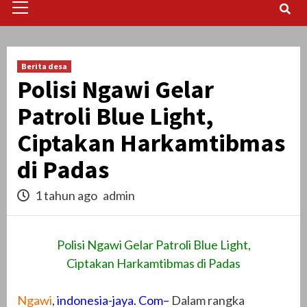
Menu
Berita desa
Polisi Ngawi Gelar
Patroli Blue Light,
Ciptakan Harkamtibmas
di Padas
1 tahun ago
admin
Polisi Ngawi Gelar Patroli Blue Light,
Ciptakan Harkamtibmas di Padas
Ngawi
,
indonesia-jaya. Com–
Dalam rangka