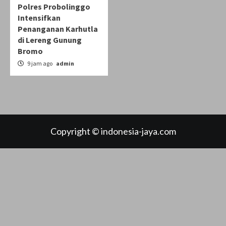
Polres Probolinggo
Intensifkan
Penanganan Karhutla
di Lereng Gunung
Bromo
9 jam ago
admin
Copyright © indonesia-jaya.com