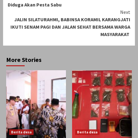
Reading
Diduga Akan Pesta Sabu
Next
JALIN SILATURAHMI, BABINSA KORAMIL KARANGJATI
IKUTI SENAM PAGI DAN JALAN SEHAT BERSAMA WARGA
MASYARAKAT
More Stories
Berita desa
Berita desa