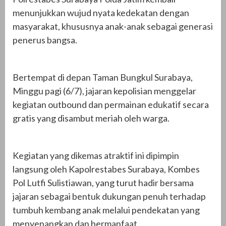
menunjukkan wujud nyata kedekatan dengan
masyarakat, khususnya anak-anak sebagai generasi
penerus bangsa.
Bertempat di depan Taman Bungkul Surabaya,
Minggu pagi (6/7), jajaran kepolisian menggelar
kegiatan outbound dan permainan edukatif secara
gratis yang disambut meriah oleh warga.
Kegiatan yang dikemas atraktif ini dipimpin
langsung oleh Kapolrestabes Surabaya, Kombes
Pol Lutfi Sulistiawan, yang turut hadir bersama
jajaran sebagai bentuk dukungan penuh terhadap
tumbuh kembang anak melalui pendekatan yang
menyenangkan dan bermanfaat.