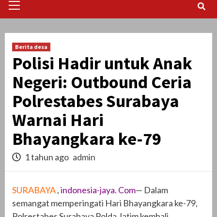
Menu
Berita desa
Polisi Hadir untuk Anak
Negeri: Outbound Ceria
Polrestabes Surabaya
Warnai Hari
Bhayangkara ke-79
1 tahun ago
admin
SURABAYA
,
indonesia-jaya. Com
— Dalam
semangat memperingati Hari Bhayangkara ke-79,
Polrestabes Surabaya Polda Jatim kembali