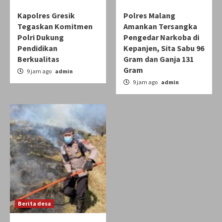
Kapolres Gresik
Polres Malang
Tegaskan Komitmen
Amankan Tersangka
Polri Dukung
Pengedar Narkoba di
Pendidikan
Kepanjen, Sita Sabu 96
Berkualitas
Gram dan Ganja 131
Gram
9 jam ago
admin
9 jam ago
admin
Berita desa