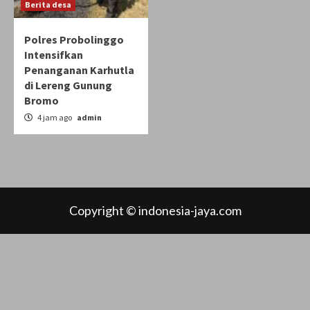
Berita desa
Polres Probolinggo
Intensifkan
Penanganan Karhutla
di Lereng Gunung
Bromo
4 jam ago
admin
Copyright © indonesia-jaya.com