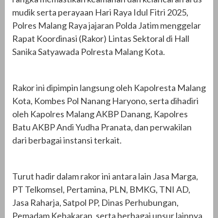
mudik serta perayaan Hari Raya Idul Fitri 2025,
Polres Malang Raya jajaran Polda Jatim menggelar
Rapat Koordinasi (Rakor) Lintas Sektoral di Hall
Sanika Satyawada Polresta Malang Kota.
Rakor ini dipimpin langsung oleh Kapolresta Malang
Kota, Kombes Pol Nanang Haryono, serta dihadiri
oleh Kapolres Malang AKBP Danang, Kapolres
Batu AKBP Andi Yudha Pranata, dan perwakilan
dari berbagai instansi terkait.
Turut hadir dalam rakor ini antara lain Jasa Marga,
PT Telkomsel, Pertamina, PLN, BMKG, TNI AD,
Jasa Raharja, Satpol PP, Dinas Perhubungan,
Pemadam Kebakaran, serta berbagai unsur lainnya.