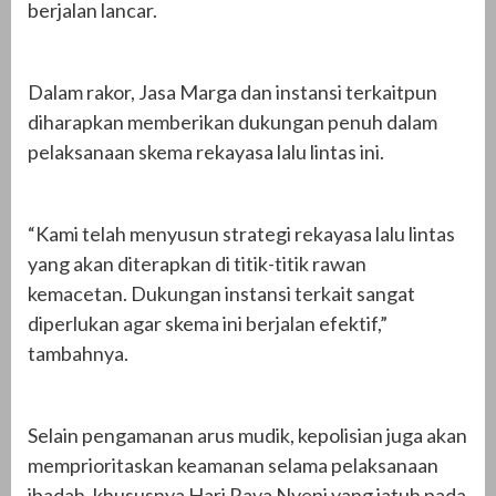
berjalan lancar.
Dalam rakor, Jasa Marga dan instansi terkaitpun
diharapkan memberikan dukungan penuh dalam
pelaksanaan skema rekayasa lalu lintas ini.
“Kami telah menyusun strategi rekayasa lalu lintas
yang akan diterapkan di titik-titik rawan
kemacetan. Dukungan instansi terkait sangat
diperlukan agar skema ini berjalan efektif,”
tambahnya.
Selain pengamanan arus mudik, kepolisian juga akan
memprioritaskan keamanan selama pelaksanaan
ibadah, khususnya Hari Raya Nyepi yang jatuh pada