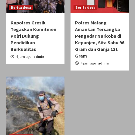
Berita desa
Berita desa
Kapolres Gresik
Polres Malang
Tegaskan Komitmen
Amankan Tersangka
Polri Dukung
Pengedar Narkoba di
Pendidikan
Kepanjen, Sita Sabu 96
Berkualitas
Gram dan Ganja 131
Gram
4 jam ago
admin
4 jam ago
admin