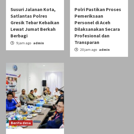
Susuri Jalanan Kota,
Polri Pastikan Proses
Satlantas Polres
Pemeriksaan
Gresik Tebar Kebaikan
Personel di Aceh
Lewat Jumat Berkah
Dilaksanakan Secara
Berbagi
Profesional dan
Transparan
9 jam ago
admin
20 jam ago
admin
Berita desa