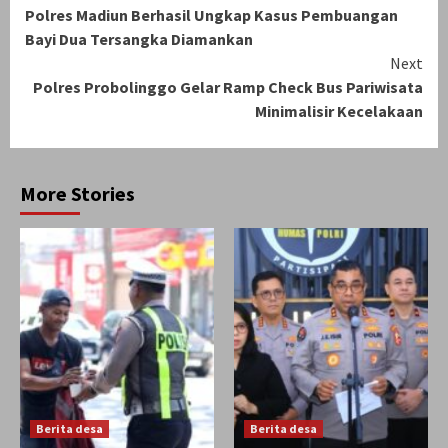
Polres Madiun Berhasil Ungkap Kasus Pembuangan
Reading
Bayi Dua Tersangka Diamankan
Next
Polres Probolinggo Gelar Ramp Check Bus Pariwisata
Minimalisir Kecelakaan
More Stories
Berita desa
Berita desa