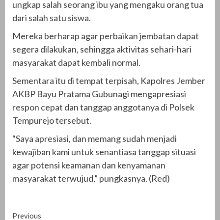
ungkap salah seorang ibu yang mengaku orang tua
dari salah satu siswa.
Mereka berharap agar perbaikan jembatan dapat
segera dilakukan, sehingga aktivitas sehari-hari
masyarakat dapat kembali normal.
Sementara itu di tempat terpisah, Kapolres Jember
AKBP Bayu Pratama Gubunagi mengapresiasi
respon cepat dan tanggap anggotanya di Polsek
Tempurejo tersebut.
“Saya apresiasi, dan memang sudah menjadi
kewajiban kami untuk senantiasa tanggap situasi
agar potensi keamanan dan kenyamanan
masyarakat terwujud,” pungkasnya. (Red)
Continue
Previous