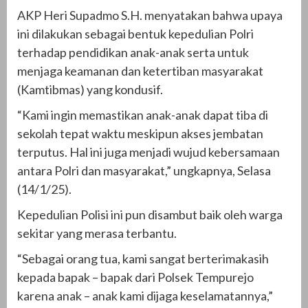
AKP Heri Supadmo S.H. menyatakan bahwa upaya
ini dilakukan sebagai bentuk kepedulian Polri
terhadap pendidikan anak-anak serta untuk
menjaga keamanan dan ketertiban masyarakat
(Kamtibmas) yang kondusif.
“Kami ingin memastikan anak-anak dapat tiba di
sekolah tepat waktu meskipun akses jembatan
terputus. Hal ini juga menjadi wujud kebersamaan
antara Polri dan masyarakat,” ungkapnya, Selasa
(14/1/25).
Kepedulian Polisi ini pun disambut baik oleh warga
sekitar yang merasa terbantu.
“Sebagai orang tua, kami sangat berterimakasih
kepada bapak – bapak dari Polsek Tempurejo
karena anak – anak kami dijaga keselamatannya,”