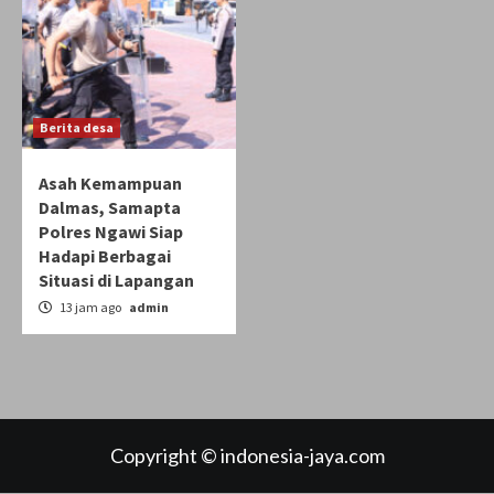
Berita desa
Asah Kemampuan
Dalmas, Samapta
Polres Ngawi Siap
Hadapi Berbagai
Situasi di Lapangan
13 jam ago
admin
Copyright © indonesia-jaya.com