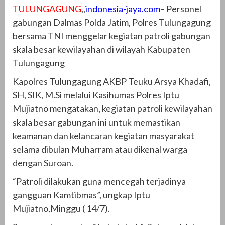
TULUNGAGUNG
,,
indonesia-jaya.com
– Personel
gabungan Dalmas Polda Jatim, Polres Tulungagung
bersama TNI menggelar kegiatan patroli gabungan
skala besar kewilayahan di wilayah Kabupaten
Tulungagung
Kapolres Tulungagung AKBP Teuku Arsya Khadafi,
SH, SIK, M.Si melalui Kasihumas Polres Iptu
Mujiatno mengatakan, kegiatan patroli kewilayahan
skala besar gabungan ini untuk memastikan
keamanan dan kelancaran kegiatan masyarakat
selama dibulan Muharram atau dikenal warga
dengan Suroan.
“Patroli dilakukan guna mencegah terjadinya
gangguan Kamtibmas”, ungkap Iptu
Mujiatno,Minggu ( 14/7).