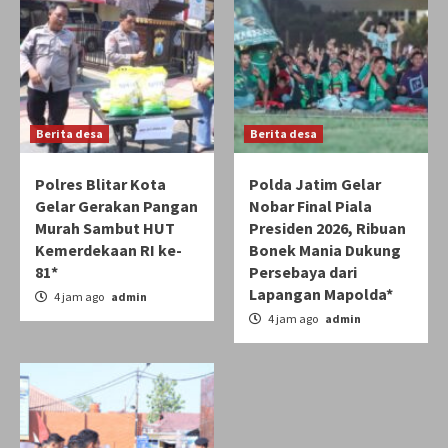
Berita desa
Berita desa
Polres Blitar Kota
Polda Jatim Gelar
Gelar Gerakan Pangan
Nobar Final Piala
Murah Sambut HUT
Presiden 2026, Ribuan
Kemerdekaan RI ke-
Bonek Mania Dukung
81*
Persebaya dari
Lapangan Mapolda*
4 jam ago
admin
4 jam ago
admin