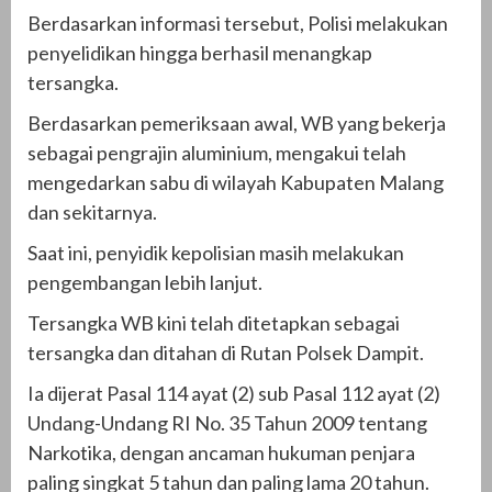
Berdasarkan informasi tersebut, Polisi melakukan
penyelidikan hingga berhasil menangkap
tersangka.
Berdasarkan pemeriksaan awal, WB yang bekerja
sebagai pengrajin aluminium, mengakui telah
mengedarkan sabu di wilayah Kabupaten Malang
dan sekitarnya.
Saat ini, penyidik kepolisian masih melakukan
pengembangan lebih lanjut.
Tersangka WB kini telah ditetapkan sebagai
tersangka dan ditahan di Rutan Polsek Dampit.
Ia dijerat Pasal 114 ayat (2) sub Pasal 112 ayat (2)
Undang-Undang RI No. 35 Tahun 2009 tentang
Narkotika, dengan ancaman hukuman penjara
paling singkat 5 tahun dan paling lama 20 tahun.