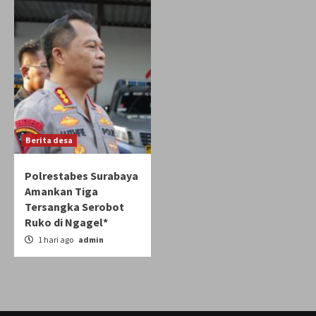
Berita desa
Polrestabes Surabaya
Amankan Tiga
Tersangka Serobot
Ruko di Ngagel*
1 hari ago
admin