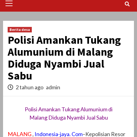
Menu
Berita desa
Polisi Amankan Tukang
Alumunium di Malang
Diduga Nyambi Jual
Sabu
2 tahun ago
admin
Polisi Amankan Tukang Alumunium di
Malang Diduga Nyambi Jual Sabu
MALANG
,
Indonesia-jaya. Com
–Kepolisian Resor