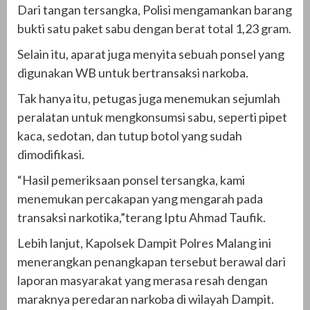
Dari tangan tersangka, Polisi mengamankan barang
bukti satu paket sabu dengan berat total 1,23 gram.
Selain itu, aparat juga menyita sebuah ponsel yang
digunakan WB untuk bertransaksi narkoba.
Tak hanya itu, petugas juga menemukan sejumlah
peralatan untuk mengkonsumsi sabu, seperti pipet
kaca, sedotan, dan tutup botol yang sudah
dimodifikasi.
“Hasil pemeriksaan ponsel tersangka, kami
menemukan percakapan yang mengarah pada
transaksi narkotika,”terang Iptu Ahmad Taufik.
Lebih lanjut, Kapolsek Dampit Polres Malang ini
menerangkan penangkapan tersebut berawal dari
laporan masyarakat yang merasa resah dengan
maraknya peredaran narkoba di wilayah Dampit.