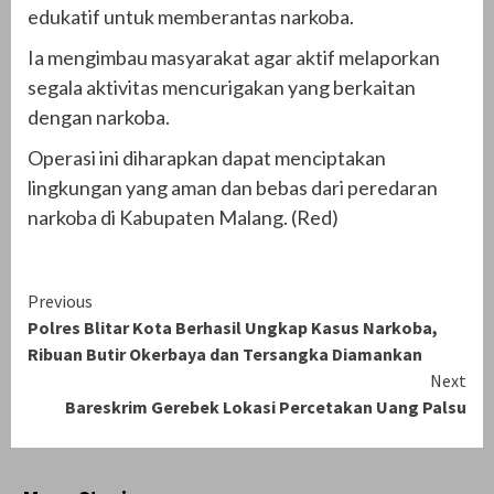
edukatif untuk memberantas narkoba.
Ia mengimbau masyarakat agar aktif melaporkan
segala aktivitas mencurigakan yang berkaitan
dengan narkoba.
Operasi ini diharapkan dapat menciptakan
lingkungan yang aman dan bebas dari peredaran
narkoba di Kabupaten Malang. (Red)
Continue
Previous
Polres Blitar Kota Berhasil Ungkap Kasus Narkoba,
Reading
Ribuan Butir Okerbaya dan Tersangka Diamankan
Next
Bareskrim Gerebek Lokasi Percetakan Uang Palsu