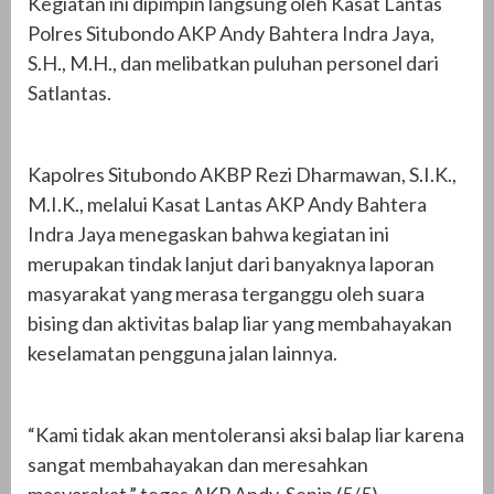
Kegiatan ini dipimpin langsung oleh Kasat Lantas
Polres Situbondo AKP Andy Bahtera Indra Jaya,
S.H., M.H., dan melibatkan puluhan personel dari
Satlantas.
Kapolres Situbondo AKBP Rezi Dharmawan, S.I.K.,
M.I.K., melalui Kasat Lantas AKP Andy Bahtera
Indra Jaya menegaskan bahwa kegiatan ini
merupakan tindak lanjut dari banyaknya laporan
masyarakat yang merasa terganggu oleh suara
bising dan aktivitas balap liar yang membahayakan
keselamatan pengguna jalan lainnya.
“Kami tidak akan mentoleransi aksi balap liar karena
sangat membahayakan dan meresahkan
masyarakat,” tegas AKP Andy, Senin (5/5).