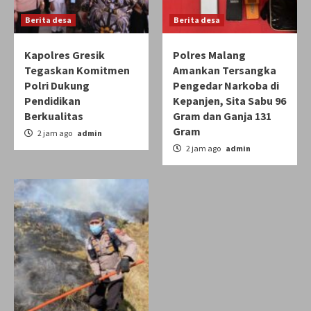
Berita desa
Berita desa
Kapolres Gresik
Polres Malang
Tegaskan Komitmen
Amankan Tersangka
Polri Dukung
Pengedar Narkoba di
Pendidikan
Kepanjen, Sita Sabu 96
Berkualitas
Gram dan Ganja 131
Gram
2 jam ago
admin
2 jam ago
admin