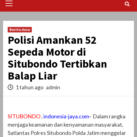
Menu
Berita desa
Polisi Amankan 52
Sepeda Motor di
Situbondo Tertibkan
Balap Liar
1 tahun ago
admin
SITUBONDO
,
indonesia-jaya.com
– Dalam rangka
menjaga keamanan dan kenyamanan masyarakat,
Satlantas Polres Situbondo Polda Jatim menggelar