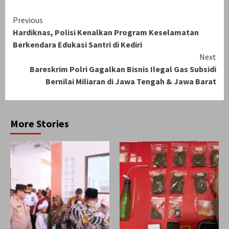
Continue
Previous
Hardiknas, Polisi Kenalkan Program Keselamatan
Reading
Berkendara Edukasi Santri di Kediri
Next
Bareskrim Polri Gagalkan Bisnis Ilegal Gas Subsidi
Bernilai Miliaran di Jawa Tengah & Jawa Barat
More Stories