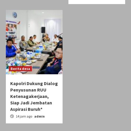
Berita desa
Kapolri Dukung Dialog
Penyusunan RUU
Ketenagakerjaan,
Siap Jadi Jembatan
Aspirasi Buruh*
14 jam ago
admin