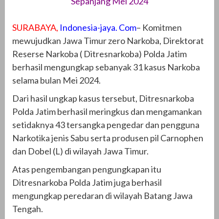
Sepanjang Mei 2024
SURABAYA,
Indonesia-jaya. Com
– Komitmen
mewujudkan Jawa Timur zero Narkoba, Direktorat
Reserse Narkoba ( Ditresnarkoba) Polda Jatim
berhasil mengungkap sebanyak 31 kasus Narkoba
selama bulan Mei 2024.
Dari hasil ungkap kasus tersebut, Ditresnarkoba
Polda Jatim berhasil meringkus dan mengamankan
setidaknya 43 tersangka pengedar dan pengguna
Narkotika jenis Sabu serta produsen pil Carnophen
dan Dobel (L) di wilayah Jawa Timur.
Atas pengembangan pengungkapan itu
Ditresnarkoba Polda Jatim juga berhasil
mengungkap peredaran di wilayah Batang Jawa
Tengah.