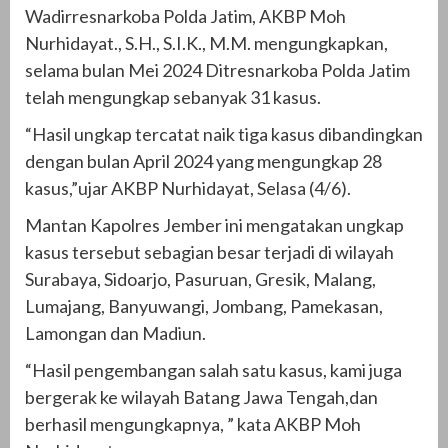
Wadirresnarkoba Polda Jatim, AKBP Moh
Nurhidayat., S.H., S.I.K., M.M. mengungkapkan,
selama bulan Mei 2024 Ditresnarkoba Polda Jatim
telah mengungkap sebanyak 31 kasus.
“Hasil ungkap tercatat naik tiga kasus dibandingkan
dengan bulan April 2024 yang mengungkap 28
kasus,”ujar AKBP Nurhidayat, Selasa (4/6).
Mantan Kapolres Jember ini mengatakan ungkap
kasus tersebut sebagian besar terjadi di wilayah
Surabaya, Sidoarjo, Pasuruan, Gresik, Malang,
Lumajang, Banyuwangi, Jombang, Pamekasan,
Lamongan dan Madiun.
“Hasil pengembangan salah satu kasus, kami juga
bergerak ke wilayah Batang Jawa Tengah,dan
berhasil mengungkapnya, ” kata AKBP Moh