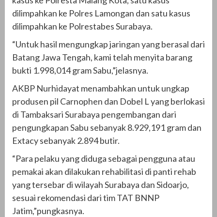
kasus ke Polresta Malang Kota, satu kasus
dilimpahkan ke Polres Lamongan dan satu kasus
dilimpahkan ke Polrestabes Surabaya.
“Untuk hasil mengungkap jaringan yang berasal dari
Batang Jawa Tengah, kami telah menyita barang
bukti 1.998,014 gram Sabu,”jelasnya.
AKBP Nurhidayat menambahkan untuk ungkap
produsen pil Carnophen dan Dobel L yang berlokasi
di Tambaksari Surabaya pengembangan dari
pengungkapan Sabu sebanyak 8.929,191 gram dan
Extacy sebanyak 2.894 butir.
“Para pelaku yang diduga sebagai pengguna atau
pemakai akan dilakukan rehabilitasi di panti rehab
yang tersebar di wilayah Surabaya dan Sidoarjo,
sesuai rekomendasi dari tim TAT BNNP
Jatim,”pungkasnya.