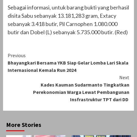
Sebagai informasi, untuk barang bukti yang berhasil
disita Sabu sebanyak 13.181,283 gram, Extacy
sebanyak 3.418 butir, Pil Carnophen 1.080.000
butir dan Dobel (L) sebanyak 5.735.000 butir. (Red)
Continue
Previous
Bhayangkari Bersama YKB Siap Gelar Lomba Lari Skala
Reading
Internasional Kemala Run 2024
Next
Kades Kauman Sudarmanto Tingkatkan
Perekonomian Warga Lewat Pembangunan
Insfrastruktur TPT dari DD
More Stories