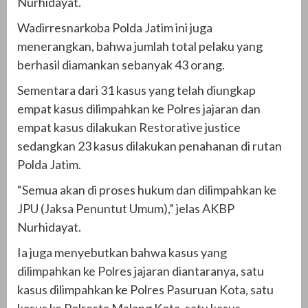
Nurhidayat.
Wadirresnarkoba Polda Jatim ini juga
menerangkan, bahwa jumlah total pelaku yang
berhasil diamankan sebanyak 43 orang.
Sementara dari 31 kasus yang telah diungkap
empat kasus dilimpahkan ke Polres jajaran dan
empat kasus dilakukan Restorative justice
sedangkan 23 kasus dilakukan penahanan di rutan
Polda Jatim.
“Semua akan di proses hukum dan dilimpahkan ke
JPU (Jaksa Penuntut Umum),” jelas AKBP
Nurhidayat.
Ia juga menyebutkan bahwa kasus yang
dilimpahkan ke Polres jajaran diantaranya, satu
kasus dilimpahkan ke Polres Pasuruan Kota, satu