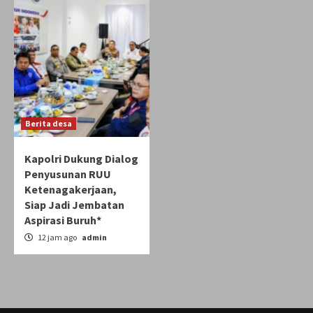
Berita desa
Kapolri Dukung Dialog
Penyusunan RUU
Ketenagakerjaan,
Siap Jadi Jembatan
Aspirasi Buruh*
12 jam ago
admin