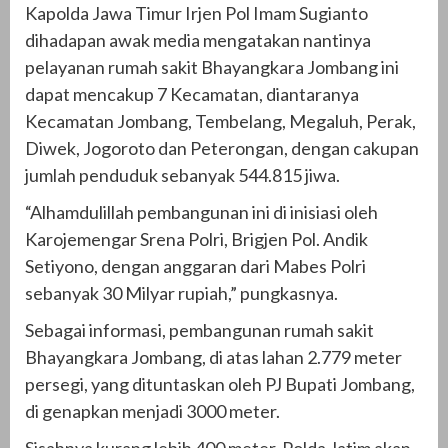
Kapolda Jawa Timur Irjen Pol Imam Sugianto
dihadapan awak media mengatakan nantinya
pelayanan rumah sakit Bhayangkara Jombang ini
dapat mencakup 7 Kecamatan, diantaranya
Kecamatan Jombang, Tembelang, Megaluh, Perak,
Diwek, Jogoroto dan Peterongan, dengan cakupan
jumlah penduduk sebanyak 544.815 jiwa.
“Alhamdulillah pembangunan ini di inisiasi oleh
Karojemengar Srena Polri, Brigjen Pol. Andik
Setiyono, dengan anggaran dari Mabes Polri
sebanyak 30 Milyar rupiah,” pungkasnya.
Sebagai informasi, pembangunan rumah sakit
Bhayangkara Jombang, di atas lahan 2.779 meter
persegi, yang dituntaskan oleh PJ Bupati Jombang,
di genapkan menjadi 3000 meter.