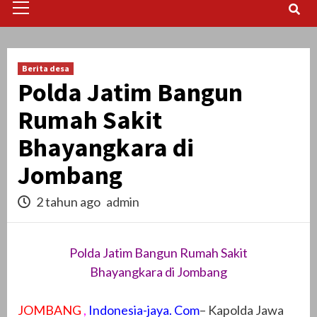
Menu
Berita desa
Polda Jatim Bangun
Rumah Sakit
Bhayangkara di
Jombang
2 tahun ago
admin
Polda Jatim Bangun Rumah Sakit
Bhayangkara di Jombang
JOMBANG
,
Indonesia-jaya. Com
– Kapolda Jawa