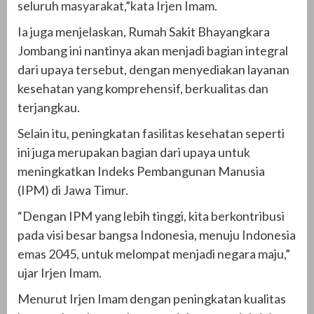
seluruh masyarakat,”kata Irjen Imam.
Ia juga menjelaskan, Rumah Sakit Bhayangkara
Jombang ini nantinya akan menjadi bagian integral
dari upaya tersebut, dengan menyediakan layanan
kesehatan yang komprehensif, berkualitas dan
terjangkau.
Selain itu, peningkatan fasilitas kesehatan seperti
ini juga merupakan bagian dari upaya untuk
meningkatkan Indeks Pembangunan Manusia
(IPM) di Jawa Timur.
“Dengan IPM yang lebih tinggi, kita berkontribusi
pada visi besar bangsa Indonesia, menuju Indonesia
emas 2045, untuk melompat menjadi negara maju,”
ujar Irjen Imam.
Menurut Irjen Imam dengan peningkatan kualitas