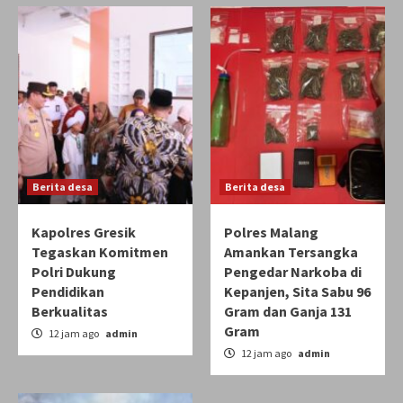
Berita desa
Berita desa
Kapolres Gresik
Polres Malang
Tegaskan Komitmen
Amankan Tersangka
Polri Dukung
Pengedar Narkoba di
Pendidikan
Kepanjen, Sita Sabu 96
Berkualitas
Gram dan Ganja 131
Gram
12 jam ago
admin
12 jam ago
admin