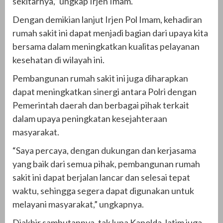
sekitarnya,” ungkap Irjen Imam.
Dengan demikian lanjut Irjen Pol Imam, kehadiran
rumah sakit ini dapat menjadi bagian dari upaya kita
bersama dalam meningkatkan kualitas pelayanan
kesehatan di wilayah ini.
Pembangunan rumah sakit ini juga diharapkan
dapat meningkatkan sinergi antara Polri dengan
Pemerintah daerah dan berbagai pihak terkait
dalam upaya peningkatan kesejahteraan
masyarakat.
“Saya percaya, dengan dukungan dan kerjasama
yang baik dari semua pihak, pembangunan rumah
sakit ini dapat berjalan lancar dan selesai tepat
waktu, sehingga segera dapat digunakan untuk
melayani masyarakat,” ungkapnya.
Diakhir sambutannya, tak lupa Kapolda Jatim juga