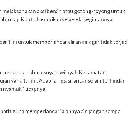
n melaksanakan aksi bersih atau gotong-royong untuk
ah, ucap Koptu Hendrik di sela-sela kegiatannya.
rit ini untuk memperlancar aliran air agar tidak terjadi
sim penghujan khususnya diwilayah Kecamatan
n yang turun. Apabila irigasi lancar selain terhindar
an nyamuk,” ucapnya.
parit guna memperlancar jalannya air, jangan sampai