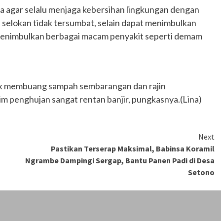
 agar selalu menjaga kebersihan lingkungan dengan
selokan tidak tersumbat, selain dapat menimbulkan
t menimbulkan berbagai macam penyakit seperti demam
dak membuang sampah sembarangan dan rajin
m penghujan sangat rentan banjir, pungkasnya.(Lina)
Next
n
Pastikan Terserap Maksimal, Babinsa Koramil
Ngrambe Dampingi Sergap, Bantu Panen Padi di Desa
Setono