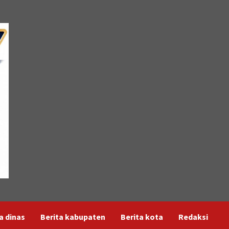
a dinas
Berita kabupaten
Berita kota
Redaksi