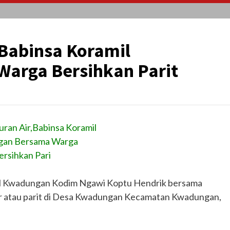
,Babinsa Koramil
arga Bersihkan Parit
uran Air,Babinsa Koramil
an Bersama Warga
ersihkan Pari
il Kwadungan Kodim Ngawi Koptu Hendrik bersama
ir atau parit di Desa Kwadungan Kecamatan Kwadungan,