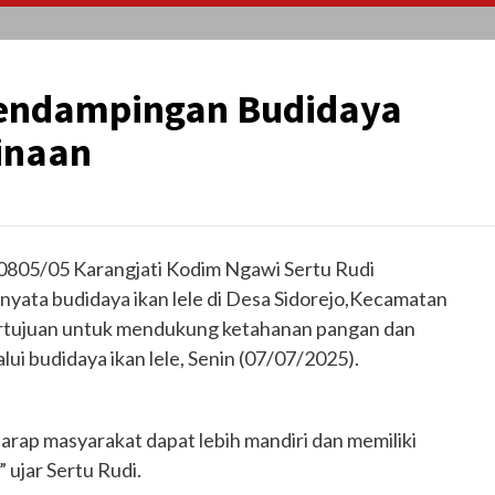
Pendampingan Budidaya
Binaan
 0805/05 Karangjati Kodim Ngawi Sertu Rudi
yata budidaya ikan lele di Desa Sidorejo,Kecamatan
ertujuan untuk mendukung ketahanan pangan dan
 budidaya ikan lele, Senin (07/07/2025).
rap masyarakat dapat lebih mandiri dan memiliki
 ujar Sertu Rudi.