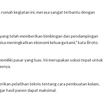
 rumah kegiatan ini, merasa sangat terbantu dengan
a yang telah memberikan bimbingan dan pendampingan
 bisa meningkatkan ekonomi keluarga kami,” kata Broto.
emiliki pasar yang luas. Ini merupakan solusi tepat untuk
asnya.
rikan pelatihan teknis tentang cara pembuatan kolam,
gar hasil panen dapat maksimal.