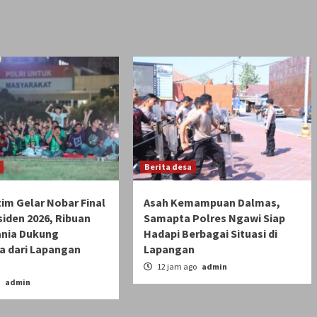
Berita desa
im Gelar Nobar Final
Asah Kemampuan Dalmas,
siden 2026, Ribuan
Samapta Polres Ngawi Siap
nia Dukung
Hadapi Berbagai Situasi di
a dari Lapangan
Lapangan
12 jam ago
admin
o
admin