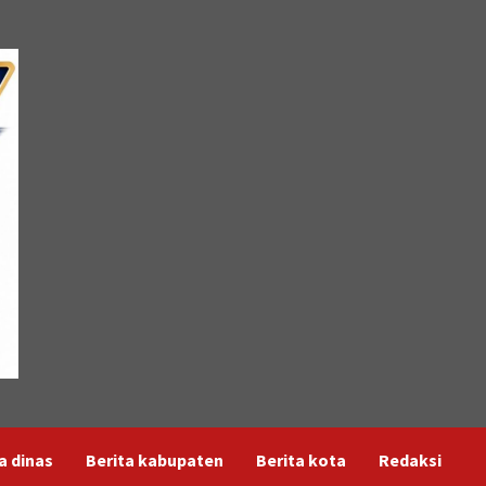
a dinas
Berita kabupaten
Berita kota
Redaksi