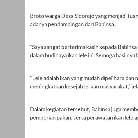
Broto warga Desa Sidorejo yang menjadi tuan
adanya pendampingan dari Babinsa.
“Saya sangat berterima kasih kepada Babins
dalam budidaya ikan lele ini. Semoga hasilnya
“Lele adalah ikan yang mudah dipelihara dan m
meningkatkan kesejahteraan masyarakat,” jel
Dalam kegiatan tersebut, Babinsa juga membe
pemberian pakan, serta perawatan ikan lele a