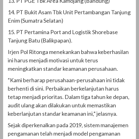
13. PT PGE Tbk Area Kamojang (Bandung)
14. PT Bukit Asam Tbk Unit Pertambangan Tanjung
Enim (Sumatra Selatan)
15. PT Pertamina Port and Logistik Shorebase
Tanjung Batu (Balikpapan).
Irjen Pol Ritonga menekankan bahwa keberhasilan
ini harus menjadi motivasi untuk terus
meningkatkan standar keamanan perusahaan.
“Kami berharap perusahaan-perusahaan ini tidak
berhenti di sini. Perbaikan berkelanjutan harus
tetap menjadi prioritas. Dalam tiga tahun ke depan,
audit ulang akan dilakukan untuk memastikan
keberlanjutan standar keamanan ini,” jelasnya.
Sejak diperkenalkan pada 2019, sistem manajemen
pengamanan telah menjadi model pengamanan