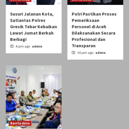
Susuri Jalanan Kota,
Polri Pastikan Proses
Satlantas Polres
Pemeriksaan
Gresik Tebar Kebaikan
Personel di Aceh
Lewat Jumat Berkah
Dilaksanakan Secara
Berbagi
Profesional dan
Transparan
4 jam ago
admin
14 jam ago
admin
Berita desa