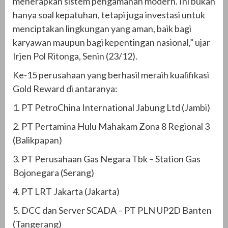
menerapkan sistem pengamanan modern. Ini bukan
hanya soal kepatuhan, tetapi juga investasi untuk
menciptakan lingkungan yang aman, baik bagi
karyawan maupun bagi kepentingan nasional,” ujar
Irjen Pol Ritonga, Senin (23/12).
Ke-15 perusahaan yang berhasil meraih kualifikasi
Gold Reward di antaranya:
1. PT PetroChina International Jabung Ltd (Jambi)
2. PT Pertamina Hulu Mahakam Zona 8 Regional 3
(Balikpapan)
3. PT Perusahaan Gas Negara Tbk – Station Gas
Bojonegara (Serang)
4. PT LRT Jakarta (Jakarta)
5. DCC dan Server SCADA – PT PLN UP2D Banten
(Tangerang)