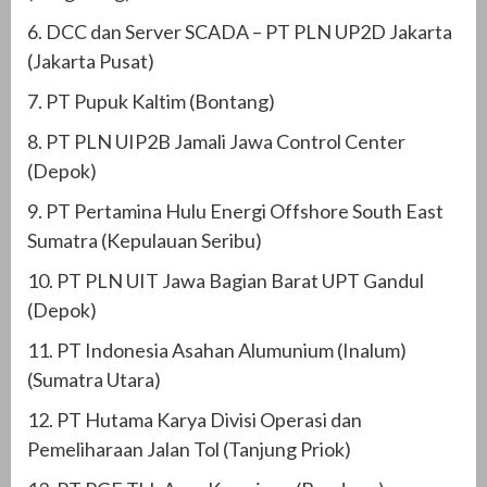
6. DCC dan Server SCADA – PT PLN UP2D Jakarta
(Jakarta Pusat)
7. PT Pupuk Kaltim (Bontang)
8. PT PLN UIP2B Jamali Jawa Control Center
(Depok)
9. PT Pertamina Hulu Energi Offshore South East
Sumatra (Kepulauan Seribu)
10. PT PLN UIT Jawa Bagian Barat UPT Gandul
(Depok)
11. PT Indonesia Asahan Alumunium (Inalum)
(Sumatra Utara)
12. PT Hutama Karya Divisi Operasi dan
Pemeliharaan Jalan Tol (Tanjung Priok)