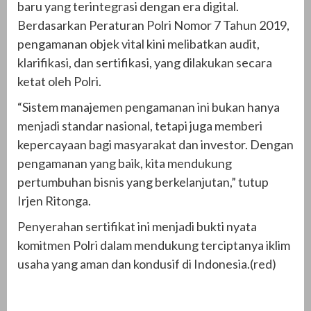
baru yang terintegrasi dengan era digital.
Berdasarkan Peraturan Polri Nomor 7 Tahun 2019,
pengamanan objek vital kini melibatkan audit,
klarifikasi, dan sertifikasi, yang dilakukan secara
ketat oleh Polri.
“Sistem manajemen pengamanan ini bukan hanya
menjadi standar nasional, tetapi juga memberi
kepercayaan bagi masyarakat dan investor. Dengan
pengamanan yang baik, kita mendukung
pertumbuhan bisnis yang berkelanjutan,” tutup
Irjen Ritonga.
Penyerahan sertifikat ini menjadi bukti nyata
komitmen Polri dalam mendukung terciptanya iklim
usaha yang aman dan kondusif di Indonesia.(red)