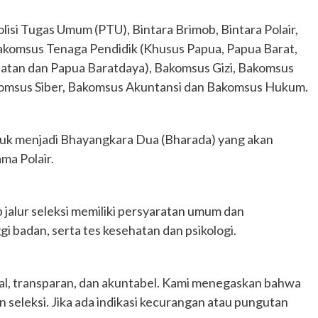
Polisi Tugas Umum (PTU), Bintara Brimob, Bintara Polair,
Bakomsus Tenaga Pendidik (Khusus Papua, Papua Barat,
atan dan Papua Baratdaya), Bakomsus Gizi, Bakomsus
omsus Siber, Bakomsus Akuntansi dan Bakomsus Hukum.
uk menjadi Bhayangkara Dua (Bharada) yang akan
ma Polair.
jalur seleksi memiliki persyaratan umum dan
gi badan, serta tes kesehatan dan psikologi.
onal, transparan, dan akuntabel. Kami menegaskan bahwa
n seleksi. Jika ada indikasi kecurangan atau pungutan