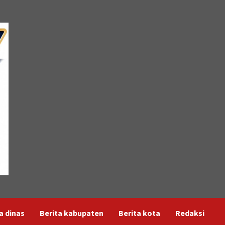
a dinas
Berita kabupaten
Berita kota
Redaksi