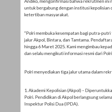
Andiko, mengonfirmasi bahwa rekrutmen ini
untuk bergabung dengan institusi kepolisian
ketertiban masyarakat.
“Polri membuka kesempatan bagi putra-putri 
jalur Akpol, Bintara, dan Tamtama. Pendaftar
hingga 6 Maret 2025. Kami mengimbau kepada
dan selalu mengikuti informasi resmi dari Polri
Polri menyediakan tiga jalur utama dalam rek
1. Akademi Kepolisian (Akpol) – Diperuntukk
Polri. Pendidikan di Akpol berlangsung sela
Inspektur Polisi Dua (IPDA).