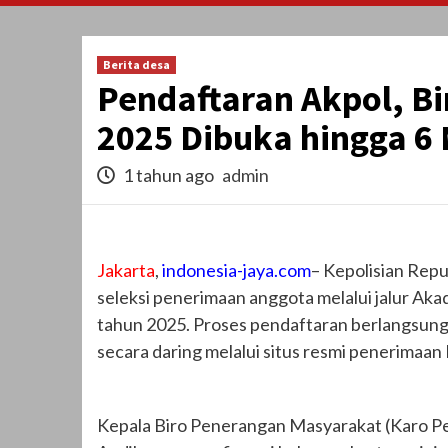
Berita desa
Pendaftaran Akpol, B
2025 Dibuka hingga 6
1 tahun ago
admin
Jakarta
,
indonesia-jaya.com
– Kepolisian Repu
seleksi penerimaan anggota melalui jalur Aka
tahun 2025. Proses pendaftaran berlangsung 
secara daring melalui situs resmi penerimaan P
Kepala Biro Penerangan Masyarakat (Karo Pe