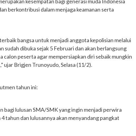
 merupakan kesempatan bagi generasi muda Indonesia
 dan berkontribusi dalam menjaga keamanan serta
terbaik bangsa untuk menjadi anggota kepolisian melalui
an sudah dibuka sejak 5 Februari dan akan berlangsung
 calon peserta agar mempersiapkan diri sebaik mungkin
,” ujar Brigjen Trunoyudo, Selasa (11/2).
rutmen tahun ini:
an bagi lulusan SMA/SMK yang ingin menjadi perwira
ma 4 tahun dan lulusannya akan menyandang pangkat