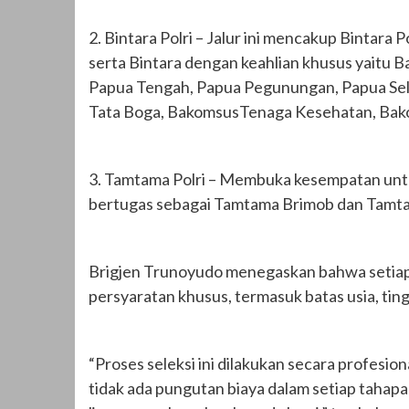
2. Bintara Polri – Jalur ini mencakup Bintara 
serta Bintara dengan keahlian khusus yaitu 
Papua Tengah, Papua Pegunungan, Papua Sel
Tata Boga, BakomsusTenaga Kesehatan, Bak
3. Tamtama Polri – Membuka kesempatan unt
bertugas sebagai Tamtama Brimob dan Tamta
Brigjen Trunoyudo menegaskan bahwa setiap 
persyaratan khusus, termasuk batas usia, ting
“Proses seleksi ini dilakukan secara profesi
tidak ada pungutan biaya dalam setiap tahapa