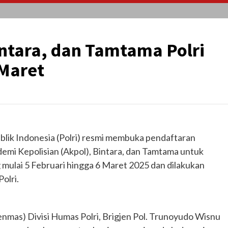
intara, dan Tamtama Polri
 Maret
blik Indonesia (Polri) resmi membuka pendaftaran
demi Kepolisian (Akpol), Bintara, dan Tamtama untuk
mulai 5 Februari hingga 6 Maret 2025 dan dilakukan
olri.
nmas) Divisi Humas Polri, Brigjen Pol. Trunoyudo Wisnu