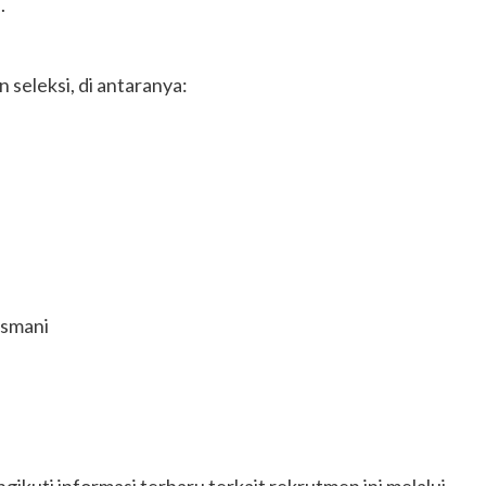
.
seleksi, di antaranya:
asmani