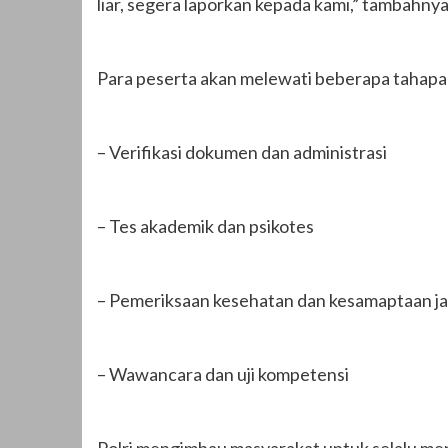
liar, segera laporkan kepada kami,” tambahnya
Para peserta akan melewati beberapa tahapan 
– Verifikasi dokumen dan administrasi
– Tes akademik dan psikotes
– Pemeriksaan kesehatan dan kesamaptaan j
– Wawancara dan uji kompetensi