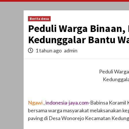
Berita desa
Peduli Warga Binaan,
Kedunggalar Bantu W
1 tahun ago
admin
Peduli Warga
Kedunggala
Ngawi
,
indonesia-jaya.com-
Babinsa Koramil
bersama warga masyarakat melaksanakan kegi
paving di Desa Wonorejo Kecamatan Kedungg