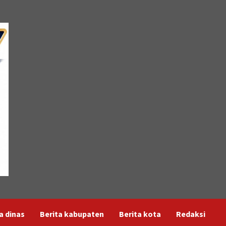
a dinas
Berita kabupaten
Berita kota
Redaksi