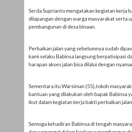
Serda Suprianto mengatakan kegiatan kerja b
dilapangan dengan warga masyarakat serta 
pembangunan di desa binaan.
Perbaikan jalan yang sebelumnya sudah dipav
kami selaku Babinsa langsung berpatisipasi
harapan akses jalan bisa dilalui dengan nyam
Sementara itu Warsiman (55),tokoh masyarak
bantuan yang dilakukan oleh bapak Babinsa ya
ikut dalam kegiatan kerja bakti perbaikan jal
Semoga kehadiran Babinsa di tengah masyaraka
dan semangat dalam berkarya membangun des