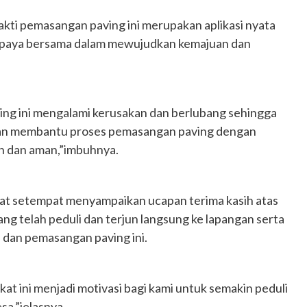
akti pemasangan paving ini merupakan aplikasi nyata
upaya bersama dalam mewujudkan kemajuan dan
ing ini mengalami kerusakan dan berlubang sehingga
 dan membantu proses pemasangan paving dengan
an dan aman,”imbuhnya.
at setempat menyampaikan ucapan terima kasih atas
ng telah peduli dan terjun langsung ke lapangan serta
an dan pemasangan paving ini.
t ini menjadi motivasi bagi kami untuk semakin peduli
a,”jelasnya.