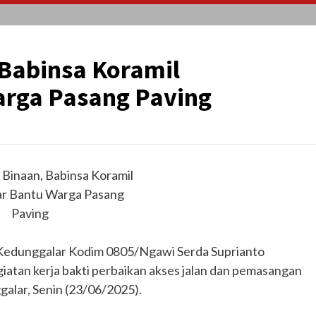
 Babinsa Koramil
arga Pasang Paving
 Binaan, Babinsa Koramil
r Bantu Warga Pasang
Paving
 Kedunggalar Kodim 0805/Ngawi Serda Suprianto
atan kerja bakti perbaikan akses jalan dan pemasangan
alar, Senin (23/06/2025).