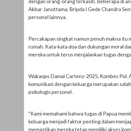
dengan orang-orang terkasih. Beberapa di a
Akbar Janottama, Bripda I Gede Chandra Sent
personel lainnya.
Percakapan singkat namun penuh makna itu me
rumah. Kata-kata doa dan dukungan moral da
mereka untuk terus menjalankan tugas denga
Wakaops Damai Cartenz-2025, Kombes Pol. A
komunikasi dengan keluarga merupakan salah
psikologis personel.
“Kami memahami bahwa tugas di Papua memilik
keluarga menjadi faktor penting dalam menja
memastikan mereka tetap memiliki akses kom