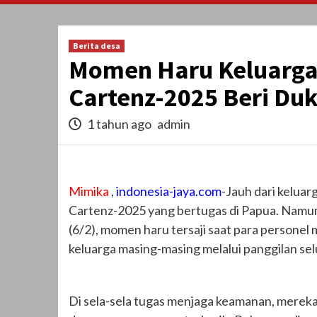
Berita desa
Momen Haru Keluarga
Cartenz-2025 Beri Du
1 tahun ago
admin
Mimika
,
indonesia-jaya.com
-Jauh dari kelua
Cartenz-2025 yang bertugas di Papua. Namun
(6/2), momen haru tersaji saat para persone
keluarga masing-masing melalui panggilan selu
Di sela-sela tugas menjaga keamanan, merek