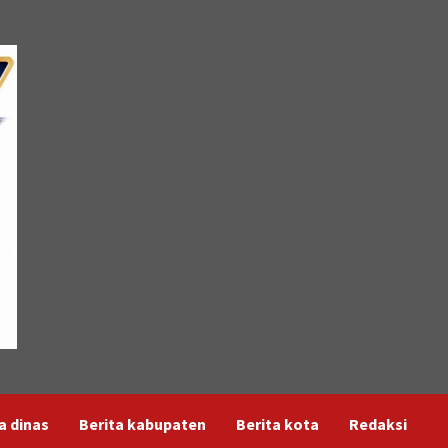
a dinas
Berita kabupaten
Berita kota
Redaksi