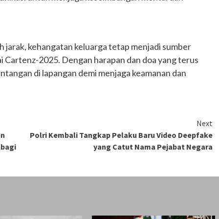
h jarak, kehangatan keluarga tetap menjadi sumber
i Cartenz-2025. Dengan harapan dan doa yang terus
antangan di lapangan demi menjaga keamanan dan
Next
en
Polri Kembali Tangkap Pelaku Baru Video Deepfake
 bagi
yang Catut Nama Pejabat Negara