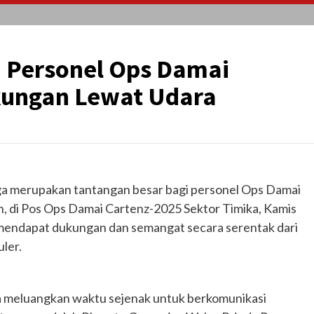
 Personel Ops Damai
kungan Lewat Udara
rga merupakan tantangan besar bagi personel Ops Damai
, di Pos Ops Damai Cartenz-2025 Sektor Timika, Kamis
l mendapat dukungan dan semangat secara serentak dari
ler.
a meluangkan waktu sejenak untuk berkomunikasi