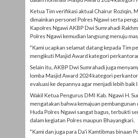
Ketua Tim verifikasi aktual Chairur Roziqin,
dimainkan personel Polres Ngawi serta peng
Kapolres Ngawi AKBP Dwi Sumrahadi Rakhmanto
Polres Ngawi kemudian langsung menuju masjid
“Kami ucapkan selamat datang kepada Tim pen
mengikuti Masjid Award kategori perkantoran
Selain itu, AKBP Dwi Sumrahadi juga menyamp
lomba Masjid Award 2024 kategori perkantor
evaluasi ke depannya agar menjadi lebih baik l
Wakil Ketua Pengurus DMI Kab. Ngawi H. Suro
mengatakan bahwa kemajuan pembangunan dan
Huda Polres Ngawi sangat bagus, terbukti se
dalam kegiatan Polres maupun Bhayangkari.
“Kami dan juga para Da’i Kamtibmas binaan P