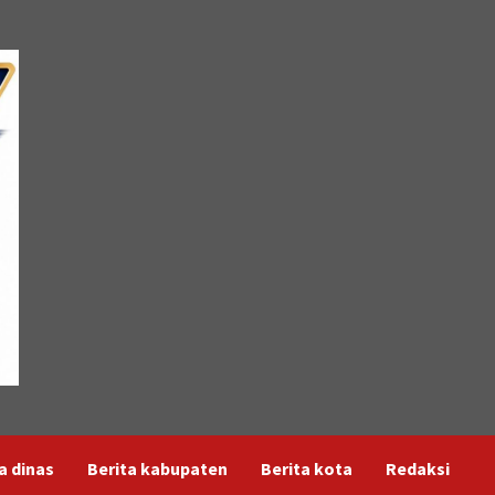
a dinas
Berita kabupaten
Berita kota
Redaksi