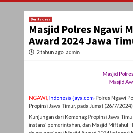
Berita desa
Masjid Polres Ngawi 
Award 2024 Jawa Tim
2 tahun ago
admin
Masjid Polre
Masjid Aw
NGAWI,
indonesia-jaya.com-
Polres Ngawi Pol
Propinsi Jawa Timur, pada Jumat (26/7/2024)
Kunjungan dari Kemenag Propinsi Jawa Timur 
instansi pemerintahan, dan Masjid Miftahul 
dalam nominasi Masjid Award 2024 kategori M