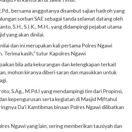
 M.Pd., bersama anggotanya disambut sajian hadroh yang
alungan sorban SAE sebagai tanda selamat datang oleh
, S.H., S.I.K., M.H., yang didampingi pejabat utama
 yang akan dinilai.
ilai dan ini merupakan kali pertama Polres Ngawi
. Terima kasih,” tutur Kapolres Ngawi
aikan bila ada kekurangan dan kelengkapan terkait
an, mohon kiranya diberi saran dan masukkan untuk
agi.
to, S.Ag., M.Pd.I yang mendampingi tim dari Propinsi,
 kepengurusan serta kegiatan di Masjid Miftahul
ringnya Da’i Kamtibmas binaan Polres Ngawi dilibatkan
olres Ngawi yang lain, sering memberikan tausiyah dan