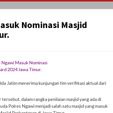
Masuk Nominasi Masjid
ur.
s Ngawi Masuk Nominasi
ard 2024 Jawa Timur.
da Jatim menerima kunjungan tim verifikasi aktual dari
tersebut, dalam rangka penilaian masjid yang ada di
Huda Polres Ngawi menjadi salah satu masjid yang masuk
asjid Perkantoran di Jawa Timur.