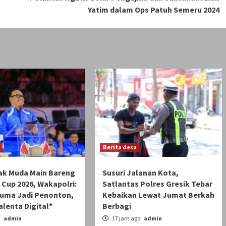
Yatim dalam Ops Patuh Semeru 2024
Berita desa
nak Muda Main Bareng
Susuri Jalanan Kota,
i Cup 2026, Wakapolri:
Satlantas Polres Gresik Tebar
uma Jadi Penonton,
Kebaikan Lewat Jumat Berkah
alenta Digital*
Berbagi
o
admin
17 jam ago
admin