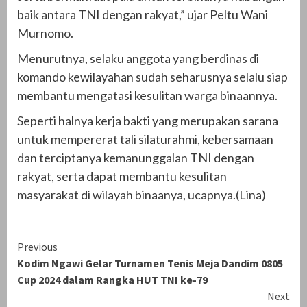
baik antara TNI dengan rakyat,” ujar Peltu Wani
Murnomo.
Menurutnya, selaku anggota yang berdinas di
komando kewilayahan sudah seharusnya selalu siap
membantu mengatasi kesulitan warga binaannya.
Seperti halnya kerja bakti yang merupakan sarana
untuk mempererat tali silaturahmi, kebersamaan
dan terciptanya kemanunggalan TNI dengan
rakyat, serta dapat membantu kesulitan
masyarakat di wilayah binaanya, ucapnya.(Lina)
Continue
Previous
Kodim Ngawi Gelar Turnamen Tenis Meja Dandim 0805
Reading
Cup 2024 dalam Rangka HUT TNI ke-79
Next