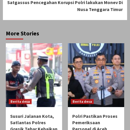
Satgassus Pencegahan Korupsi Polri lakukan Monev Di
Nusa Tenggara Timur
More Stories
Berita desa
Berita desa
Susuri Jalanan Kota,
Polri Pastikan Proses
Satlantas Polres
Pemeriksaan
Gresik Tebar Kebaikan
Personel di Aceh