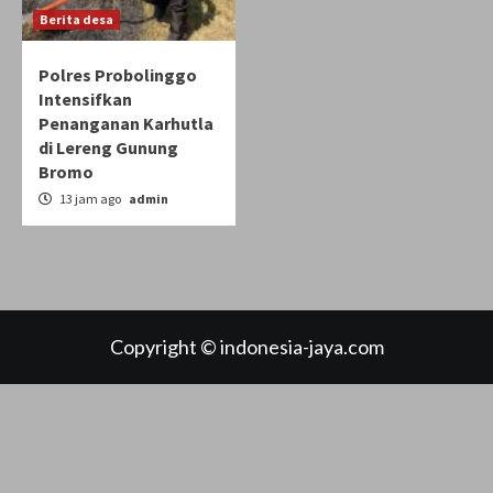
Berita desa
Polres Probolinggo
Intensifkan
Penanganan Karhutla
di Lereng Gunung
Bromo
13 jam ago
admin
Copyright © indonesia-jaya.com