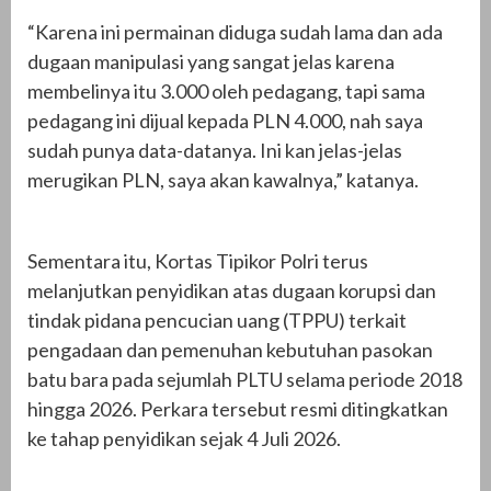
“Karena ini permainan diduga sudah lama dan ada
dugaan manipulasi yang sangat jelas karena
membelinya itu 3.000 oleh pedagang, tapi sama
pedagang ini dijual kepada PLN 4.000, nah saya
sudah punya data-datanya. Ini kan jelas-jelas
merugikan PLN, saya akan kawalnya,” katanya.
Sementara itu, Kortas Tipikor Polri terus
melanjutkan penyidikan atas dugaan korupsi dan
tindak pidana pencucian uang (TPPU) terkait
pengadaan dan pemenuhan kebutuhan pasokan
batu bara pada sejumlah PLTU selama periode 2018
hingga 2026. Perkara tersebut resmi ditingkatkan
ke tahap penyidikan sejak 4 Juli 2026.