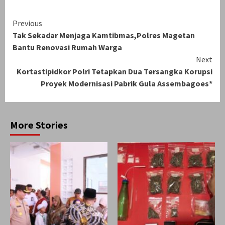
Continue
Previous
Tak Sekadar Menjaga Kamtibmas,Polres Magetan
Reading
Bantu Renovasi Rumah Warga
Next
Kortastipidkor Polri Tetapkan Dua Tersangka Korupsi
Proyek Modernisasi Pabrik Gula Assembagoes*
More Stories