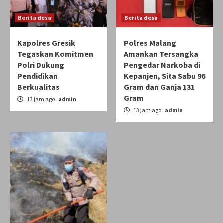
Berita desa
Berita desa
Kapolres Gresik
Polres Malang
Tegaskan Komitmen
Amankan Tersangka
Polri Dukung
Pengedar Narkoba di
Pendidikan
Kepanjen, Sita Sabu 96
Berkualitas
Gram dan Ganja 131
Gram
13 jam ago
admin
13 jam ago
admin